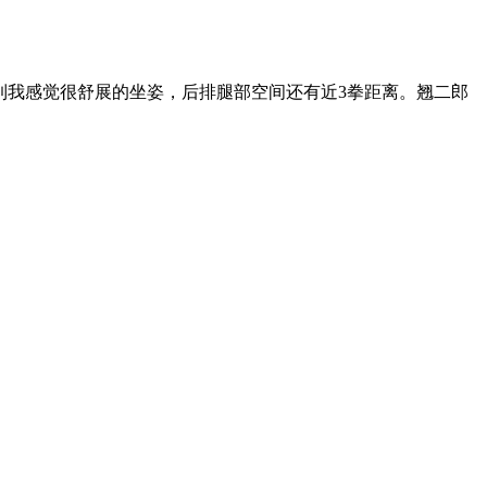
算专业对了口、 奔了一年，积蓄无几，一直有个买车的心愿貌