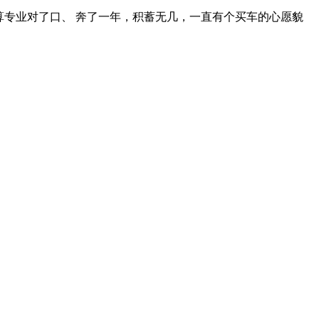
，今年毕业，第一年上班。个人特征：路痴。 爸妈实际行动支