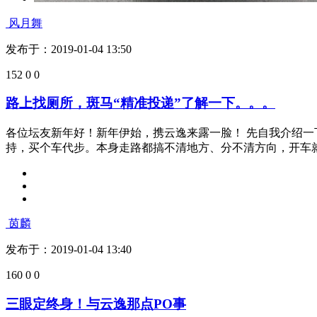
发布于：2019-01-09 13:59
162
0
0
云逸713km，提车用车感受
和女票两个都在装饰公司上班，同家公司不同部门。上班两年了，
月18日提了车，云逸350THP逸智。定目标的时候...