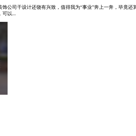
下，96年生人，风一样的男纸，汽配仓库工作，也算是汽车行业
...