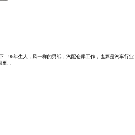
在往成家的方向努力。计划是2018年买房，2019年付个首付把