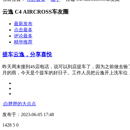
云逸 C4 AIRCROSS车友圈
最新发布
点击最多
评论最多
精华推荐
提车云逸，分享喜悦
昨天周末接到4S店电话，说可以到店提车了，因为之前做去验
月的雨，今天是个提车的好日子。工作人员把云逸开上洗车位，看