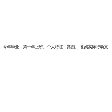
房子订下来。2018已经过完了，小目标在最后一个月实现，12