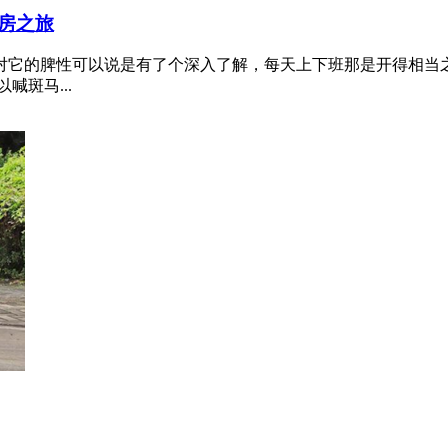
房之旅
对它的脾性可以说是有了个深入了解，每天上下班那是开得相当
斑马...