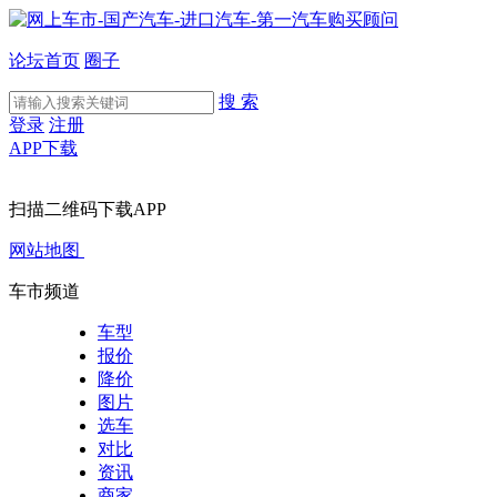
论坛首页
圈子
搜 索
登录
注册
APP下载
扫描二维码下载APP
网站地图
车市频道
车型
报价
降价
图片
选车
对比
资讯
商家