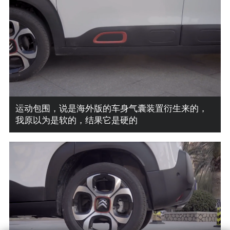
精灵之瞳，LED日行灯，那么靓的眼，也只有它是L
ED的了
分体式大灯木有给LED，不是村头最亮的车，夜晚
的光它比较暗淡