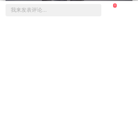
0
我来发表评论...
我喜欢这副行李架，色彩很跳跃