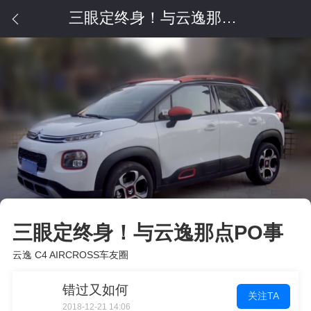
三眼定终身！与云逸那点PO事
三眼定终身！与云逸那点PO事
云逸 C4 AIRCROSS车友圈
错过又如何
关注TA
2018-12-21 14:06