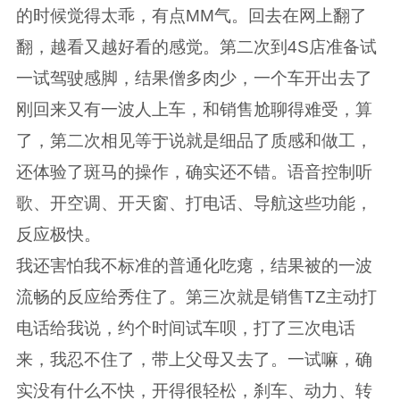
的时候觉得太乖，有点MM气。回去在网上翻了
翻，越看又越好看的感觉。第二次到4S店准备试
一试驾驶感脚，结果僧多肉少，一个车开出去了
刚回来又有一波人上车，和销售尬聊得难受，算
了，第二次相见等于说就是细品了质感和做工，
还体验了斑马的操作，确实还不错。语音控制听
歌、开空调、开天窗、打电话、导航这些功能，
反应极快。
我还害怕我不标准的普通化吃瘪，结果被的一波
流畅的反应给秀住了。第三次就是销售TZ主动打
电话给我说，约个时间试车呗，打了三次电话
来，我忍不住了，带上父母又去了。一试嘛，确
实没有什么不快，开得很轻松，刹车、动力、转