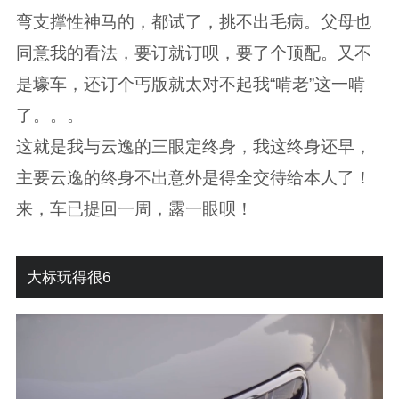
弯支撑性神马的，都试了，挑不出毛病。父母也
同意我的看法，要订就订呗，要了个顶配。又不
是壕车，还订个丐版就太对不起我“啃老”这一啃
了。。。
这就是我与云逸的三眼定终身，我这终身还早，
主要云逸的终身不出意外是得全交待给本人了！
来，车已提回一周，露一眼呗！