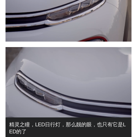
大标玩得很6