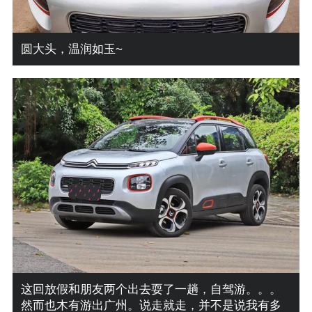
圆大头，温润如玉~
这回放假和朋友两个出去耍了一趟，自驾游。。。
然而也木有游出广州。说走就走，并不是说我有多