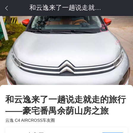
和云逸来了一趟说走就走的旅行——豪宅番禺余荫山房之旅
和云逸来了一趟说走就走的旅行
——豪宅番禺余荫山房之旅
云逸 C4 AIRCROSS车友圈