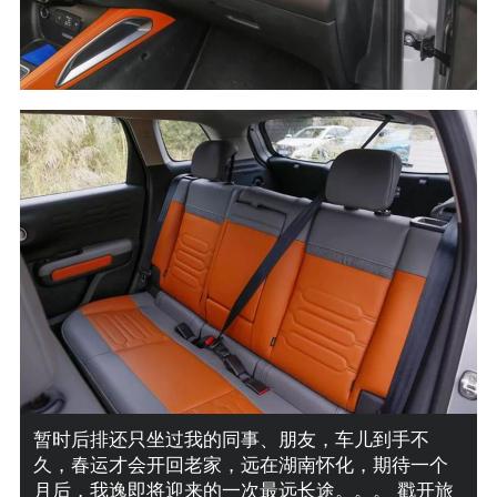
暂时后排还只坐过我的同事、朋友，车儿到手不
久，春运才会开回老家，远在湖南怀化，期待一个
月后，我逸即将迎来的一次最远长途。。。 戳开旅