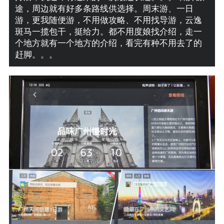
途，周边就有好多条路线供选择。周末游、一日
游，更我随便游，不用做攻略、不用找导游，云逸
斑马一揽包干，挺给力。都不用度娘找介绍，走一
个地方就有一个地方的介绍，看完有种不用去了的
赶脚。。。