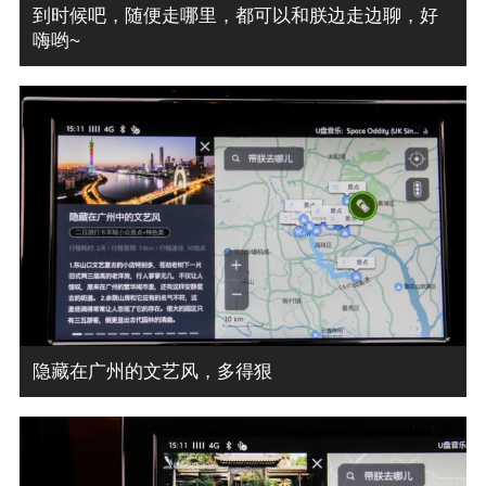
到时候吧，随便走哪里，都可以和朕边走边聊，好
嗨哟~
隐藏在广州的文艺风，多得狠