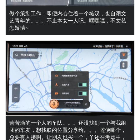
做个策划工作，即便内心住着一个糙汉，也自诩文
艺青年的。。。不止本女一人吧。嘿嘿嘿，不文艺
怎矫情~
苦苦滴的一个人的车队。。。还没找到一个与我组
团的车友，想找朕的位置分享给。。。随便哪个，
总要有人接啊。让朋友也买一个，丫还在考虑中，