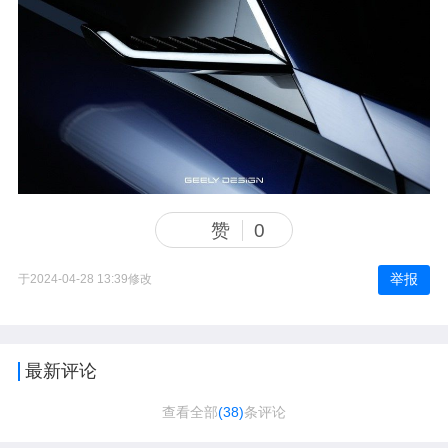
赞
0
举报
于2024-04-28 13:39修改
最新评论
查看全部
(38)
条评论