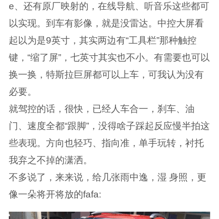
e、还有原厂映射的，在线导航、听音乐这些都可
以实现。到车有影像，就是没雷达。中控大屏看
起以为是9英寸，其实两边有“工具栏”那种触控
键，“缩了屏”，七英寸其实也不小。有需要也可以
换一换，特斯拉巨屏都可以上车，可我认为没有
必要。
就驾控的话，很快，已经人车合一，刹车、油
门、速度全都“跟脚”，没得啥子踩起反应慢半拍这
些表现。方向也轻巧、指向准，单手玩转，衬托
我弃之不掉的潇洒。
不多说了，来来说，给几张雨中逸，湿 身照，更
像一朵将开将放的fafa: