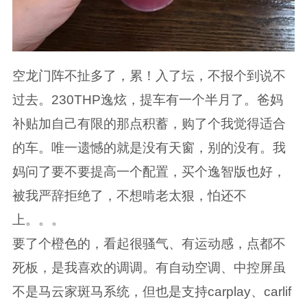
空龙门阵不扯多了，累！入了坛，不报个到说不
过去。230THP逸炫，提车有一个半月了。爸妈
补贴加自己有限的那点积蓄，购了个我觉得适合
的车。唯一遗憾的就是没有天窗，别的没有。我
妈问了要不要提高一个配置，买个逸智版也好，
被我严辞拒绝了，不想啃老太狠，怕还不
上。。。
要了个橙色的，看起很骚气、有运动感，点都不
死板，是我喜欢的调调。有自动空调、中控屏虽
不是马云家斑马系统，但也是支持carplay、carlif