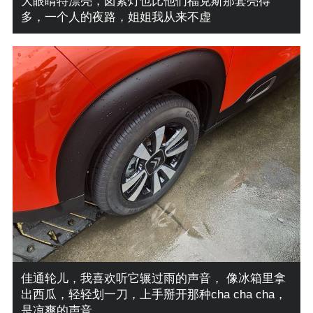
大眼睛特漂亮，卤素灯也比他们福克斯那套亮得
多，一个人的夜路，姐姐我从来不虚
佳通轮儿，我喜欢听它辗过雨的声音， 像冰箱里拿
出西瓜，轻轻划一刀，上手掰开那种cha cha cha，
是凉爽的声音