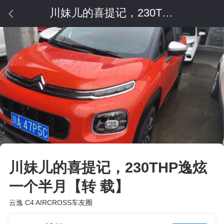
川妹儿的喜提记，230THP逸炫一个半月【转 载】
川妹儿的喜提记，230THP逸炫
一个半月【转 载】
云逸 C4 AIRCROSS车友圈