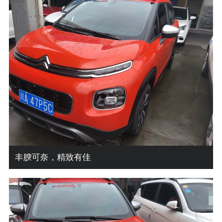
丰腴可奈，精致有佳