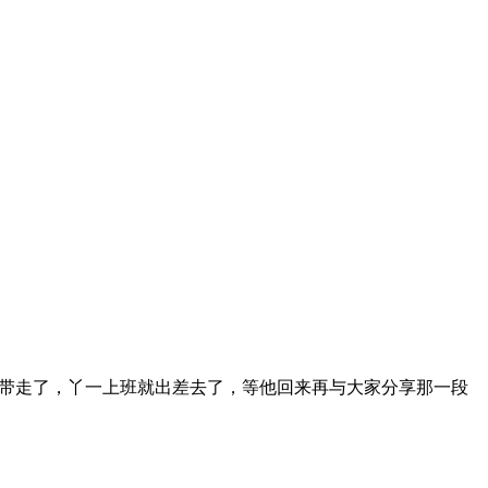
，小型的，好看的，好开的，代步。本来年中才上班那会儿就有