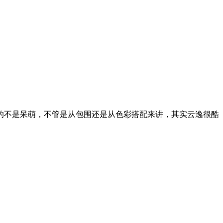
的不是呆萌，不管是从包围还是从色彩搭配来讲，其实云逸很酷