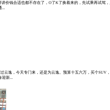
但讲讲价钱合适也都不存在了，O了K了换着来的，先试乘再试驾，
..