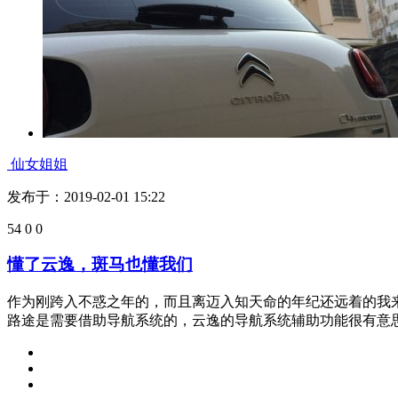
一样都是接娃车，就是不一样的感受
云逸采用的是真皮座椅，现在的人都生活品质还是很在乎的，
候，几乎没什么气味，所以最终被媳妇认可。 再有就是云逸的内饰
仙女姐姐
发布于：2019-02-01 15:22