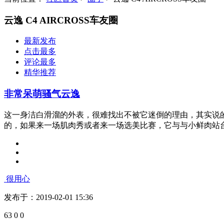
云逸 C4 AIRCROSS车友圈
最新发布
点击最多
评论最多
精华推荐
非常呆萌骚气云逸
这一身洁白滑溜的外表，很难找出不被它迷倒的理由，其实说
的，如果来一场肌肉秀或者来一场选美比赛，它与与小鲜肉站台上