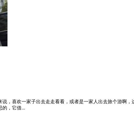
新车有很大气味的车多数人是无法接受的，媳妇在选车的过程中
用料...