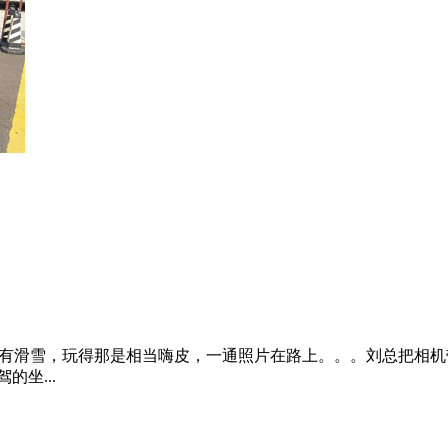
到过云逸，今天专门来，还是为云逸。预算十五六万，买个SUV
新...