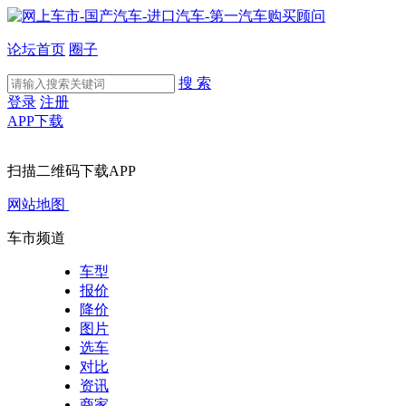
论坛首页
圈子
搜 索
登录
注册
APP下载
扫描二维码下载APP
网站地图
车市频道
车型
报价
降价
图片
选车
对比
资讯
商家