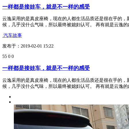
很用心
发布于：2019-02-01 15:36
63
0
0
一样都是接娃车，就是不一样的感受
云逸采用的是真皮座椅，现在的人都生活品质还是很在乎的，
候，几乎没什么气味，所以最终被媳妇认可。 再有就是云逸的内饰
汽车故事
发布于：2019-02-01 15:22
55
0
0