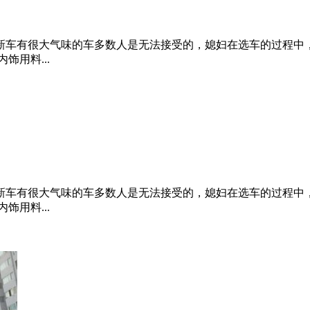
新车有很大气味的车多数人是无法接受的，媳妇在选车的过程中
用料...