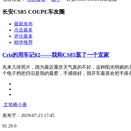
长安CS85 COUPE车友圈
最新发布
点击最多
评论最多
精华推荐
Cris的用车记02——我和CS85逛了一个宜家
先来几张照片，因为最近重庆天气真的不好，这种阳光明媚的
个电子档把仍旧是我的最爱，手感很好，我开车最喜欢把手搭在上