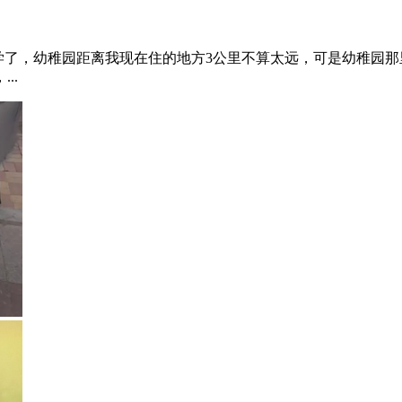
放学了，幼稚园距离我现在住的地方3公里不算太远，可是幼稚园那
..