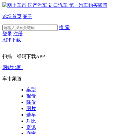
论坛首页
圈子
搜 索
登录
注册
APP下载
扫描二维码下载APP
网站地图
车市频道
车型
报价
降价
图片
选车
对比
资讯
商家