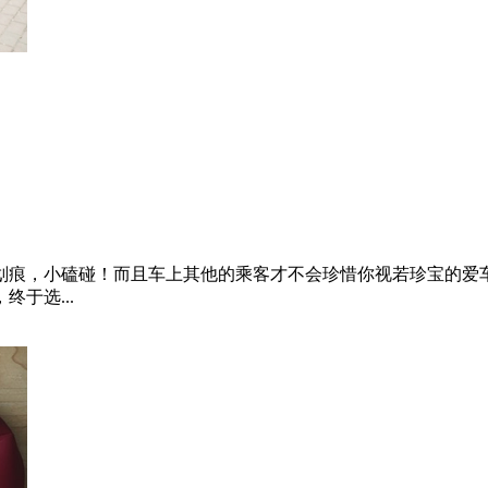
小安那年轻时尚大溜背的外观，赚足了大家眼球的同时，驾驶过