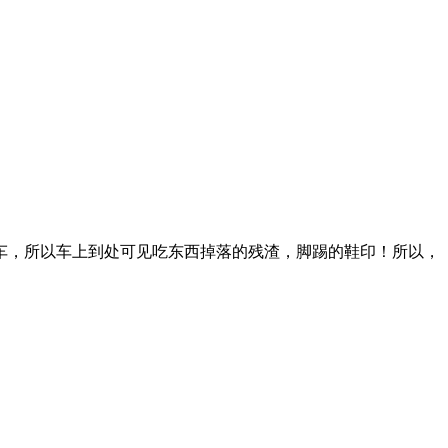
程中一点也没有令我失望，甚至还有很多小惊喜。外观漂亮，内