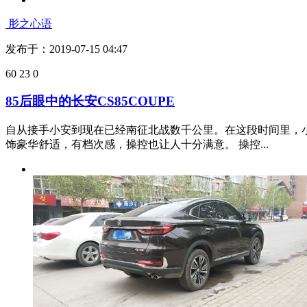
发布于：2019-07-15 05:49
43
3
0
长安CS85 COUPE提车作业
2019年前动了买车的念头，过完年以后就开始了看车之路，一
伤，而且我个人对内饰要求还是挺高。 2019年4月1...