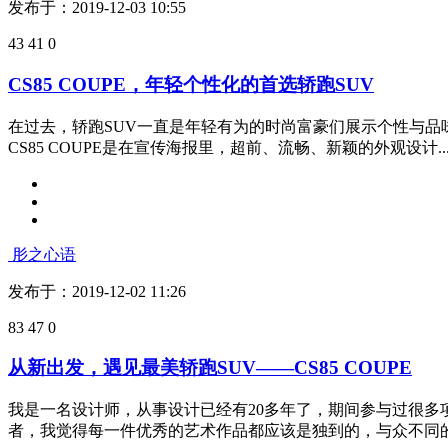
发布于：2019-12-03 10:55
43
41
0
CS85 COUPE，年轻个性化的首选轿跑SUV
在过去，轿跑SUV一直是年轻有为的时尚富豪们展示个性与品
CS85 COUPE是在宣传海报里，超前、流畅、新颖的外观设计..
肜之心语
发布于：2019-12-02 11:26
83
47
0
从新出发，遇见最美轿跑SUV——CS85 COUPE
我是一名设计师，从事设计已经有20多年了，期间参与过很
者，我觉得每一件优秀的艺术作品都应该是独到的，与众不同的，