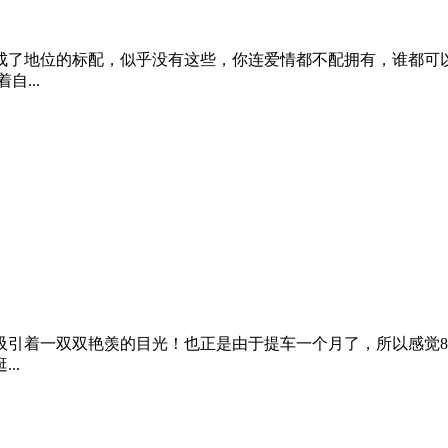
么久，都没有好好去周边玩过。现在终于有车了，我要出去玩啦！
成了地位的标配，似乎没有这些，你连爱情都不配拥有，谁都可
...