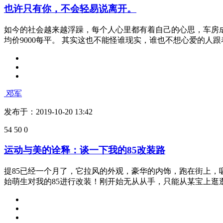
勤勤恳恳忙忙碌碌的工作一周，一定要好好的解压。来重庆这
用户6627325774331
发布于：2019-11-21 10:20
54
41
0
也许只有你，不会轻易说离开。
如今的社会越来越浮躁，每个人心里都有着自己的心思，车房
均价9000每平。 其实这也不能怪谁现实，谁也不想心爱的人跟着自
邓军