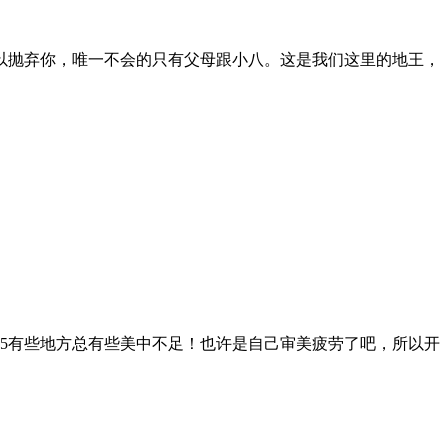
！！ 收拾两套衣服，擦好防晒，我要出发去过周末啦。
以抛弃你，唯一不会的只有父母跟小八。这是我们这里的地王，