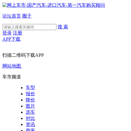
论坛首页
圈子
搜 索
登录
注册
APP下载
扫描二维码下载APP
网站地图
车市频道
车型
报价
降价
图片
选车
对比
资讯
商家