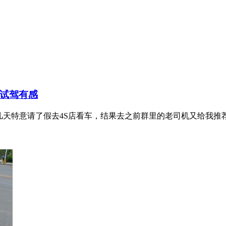
E试驾有感
几天特意请了假去4S店看车，结果去之前群里的老司机又给我推荐了