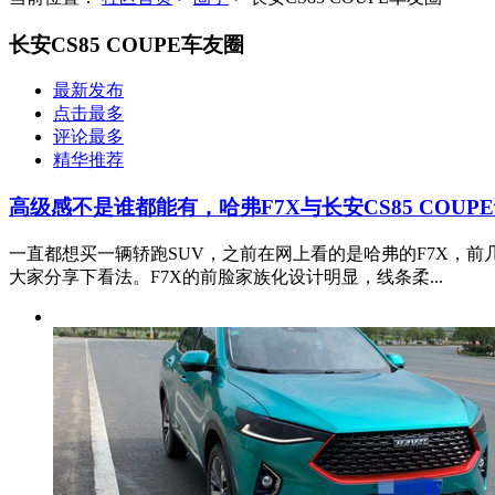
长安CS85 COUPE车友圈
最新发布
点击最多
评论最多
精华推荐
高级感不是谁都能有，哈弗F7X与长安CS85 COUP
一直都想买一辆轿跑SUV，之前在网上看的是哈弗的F7X，前
大家分享下看法。F7X的前脸家族化设计明显，线条柔...