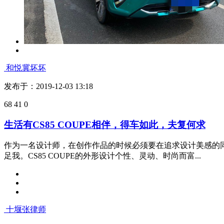
和悦冀坏坏
发布于：2019-12-03 13:18
68
41
0
生活有CS85 COUPE相伴，得车如此，夫复何求
作为一名设计师，在创作作品的时候必须要在追求设计美感的同
足我。CS85 COUPE的外形设计个性、灵动、时尚而富...
十堰张律师