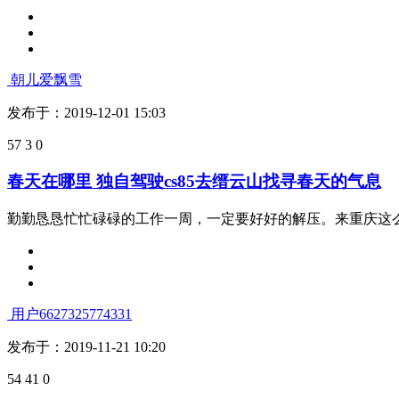
朝儿爱飘雪
发布于：2019-12-01 15:03
57
3
0
春天在哪里 独自驾驶cs85去缙云山找寻春天的气息