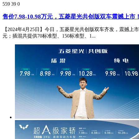
559
39
0
售价7.98-10.98万元，五菱星光共创版双车震撼上市
【2024年4月25日】今日，五菱星光共创版双车齐发，震撼上市
元；插混共提供70标准型、150标准型、1...