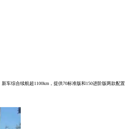
车综合续航超1100km，提供70标准版和150进阶版两款配置