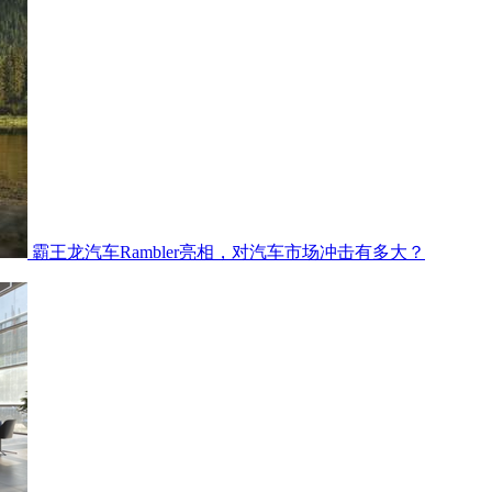
霸王龙汽车Rambler亮相，对汽车市场冲击有多大？