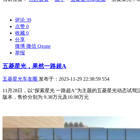
评论
39
点赞
0
收藏
0
分享
微博
微信
Qzone
举报
五菱星光，果然一路超A
五菱星光车友圈
发布于：2023-11-29 22:38:59
554
11月28日，以“探索星光 一路超A”为主题的五菱星光动态试
版本，售价分别为 9.38万元及10.98万元