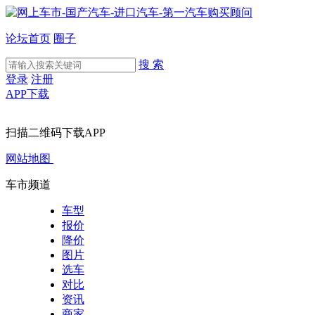
论坛首页
圈子
搜 索
登录
注册
APP下载
扫描二维码下载APP
网站地图
车市频道
车型
报价
降价
图片
选车
对比
资讯
商家