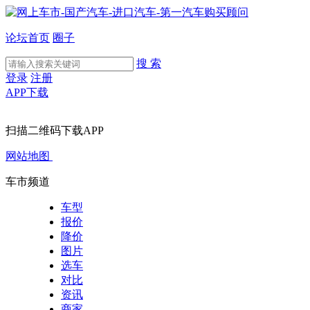
论坛首页
圈子
搜 索
登录
注册
APP下载
扫描二维码下载APP
网站地图
车市频道
车型
报价
降价
图片
选车
对比
资讯
商家