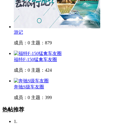
车友随手拍
成员：0
主题：1706
游记
成员：0
主题：879
福特F-150猛禽车友圈