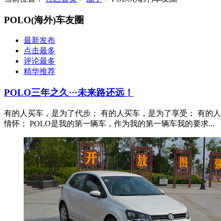
POLO(海外)车友圈
最新发布
点击最多
评论最多
精华推荐
POLO三年之久···未来路还远！
有的人买车，是为了代步； 有的人买车，是为了享受； 有的人
情怀； POLO是我的第一辆车，作为我的第一辆车我的要求...