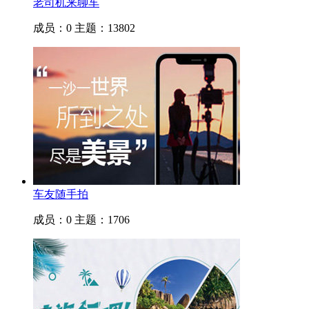
老司机来聊车
成员：0
主题：13802