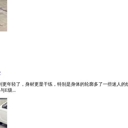
子
象则更年轻了，身材更显干练，特别是身体的轮廓多了一些迷人的
级...