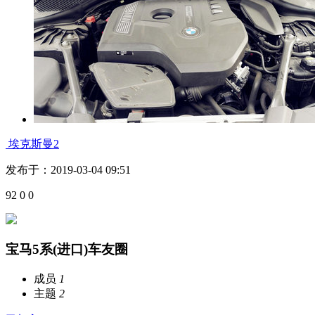
埃克斯曼2
发布于：2019-03-04 09:51
92
0
0
宝马5系(进口)车友圈
成员
1
主题
2