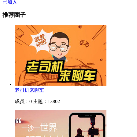
已加入
推荐圈子
老司机来聊车
成员：0
主题：13802