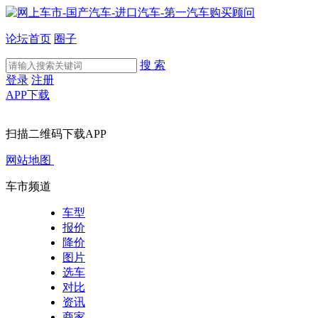
论坛首页
圈子
搜 索
登录
注册
APP下载
扫描二维码下载APP
网站地图
车市频道
车型
报价
降价
图片
选车
对比
资讯
商家