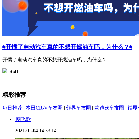
#开惯了电动汽车真的不想开燃油车吗，为什么？#
开惯了电动汽车真的不想开燃油车吗，为什么？
5641
精彩推荐
每日推荐
|
本田CR-V车友圈
|
领界车友圈
|
蒙迪欧车友圈
|
锐界
网飞歌
2021-01-04 14:33:14