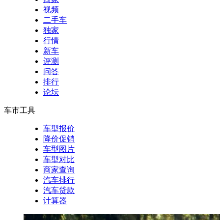
视频
二手车
独家
行情
新车
评测
问答
排行
论坛
车市工具
车型报价
降价促销
车型图片
车型对比
商家查询
汽车排行
汽车贷款
计算器