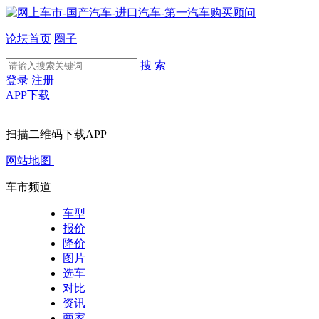
论坛首页
圈子
搜 索
登录
注册
APP下载
扫描二维码下载APP
网站地图
车市频道
车型
报价
降价
图片
选车
对比
资讯
商家