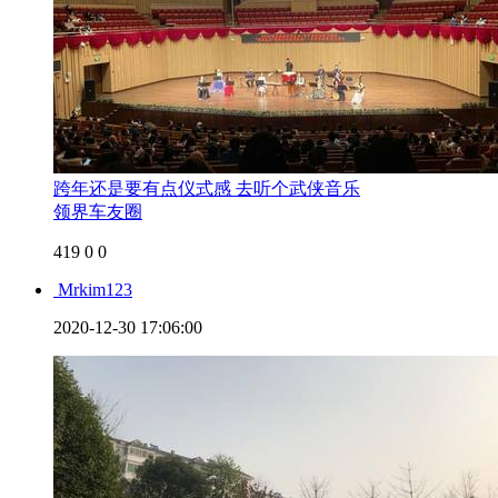
跨年还是要有点仪式感 去听个武侠音乐
领界车友圈
419
0
0
Mrkim123
2020-12-30 17:06:00