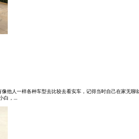
没有像他人一样各种车型去比较去看实车，记得当时自己在家无聊
，...