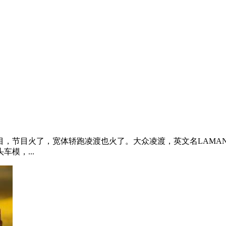
，节目火了，宽体轿跑凌渡也火了。大众凌渡，英文名LAMA
模，...