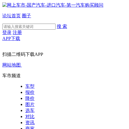
论坛首页
圈子
搜 索
登录
注册
APP下载
扫描二维码下载APP
网站地图
车市频道
车型
报价
降价
图片
选车
对比
资讯
商家