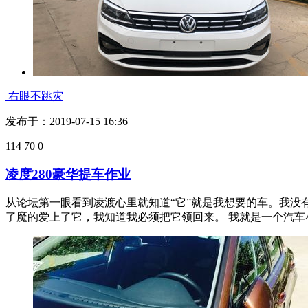
右眼不跳灾
发布于：2019-07-15 16:36
114
70
0
凌度280豪华提车作业
从论坛第一眼看到凌渡心里就知道“它”就是我想要的车。我
了魔的爱上了它，我知道我必须把它领回来。 我就是一个汽车小白