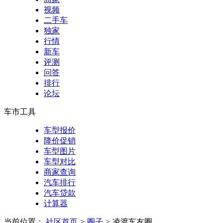
视频
二手车
独家
行情
新车
评测
问答
排行
论坛
车市工具
车型报价
降价促销
车型图片
车型对比
商家查询
汽车排行
汽车贷款
计算器
当前位置：
社区首页
>
圈子
>
凌渡车友圈