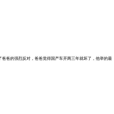
了爸爸的强烈反对，爸爸觉得国产车开两三年就坏了，他举的最