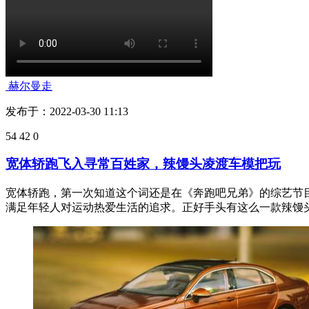
赫尔曼走
发布于：2022-03-30 11:13
54
42
0
宽体轿跑飞入寻常百姓家，辣馒头凌渡车模把玩
宽体轿跑，第一次知道这个词还是在《奔跑吧兄弟》的综艺节目
满足年轻人对运动热爱生活的追求。正好手头有这么一款辣馒头车