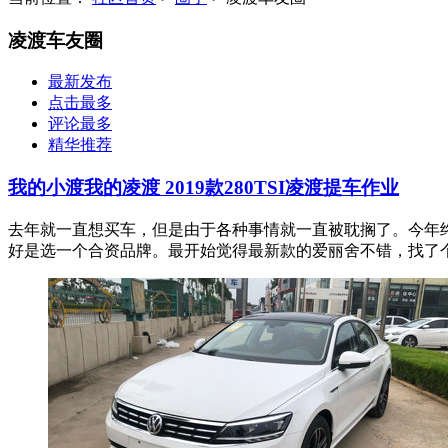
凌渡车友圈
最新发布
点击最多
评论最多
精华推荐
我的小渡我的凌渡 2019款280TSI凌渡提车作业
去年就一直想买车，但是由于各种事情就一直被耽搁了。今年
好是选一个合资品牌。最开始觉得最新款的爱丽舍不错，找了个时