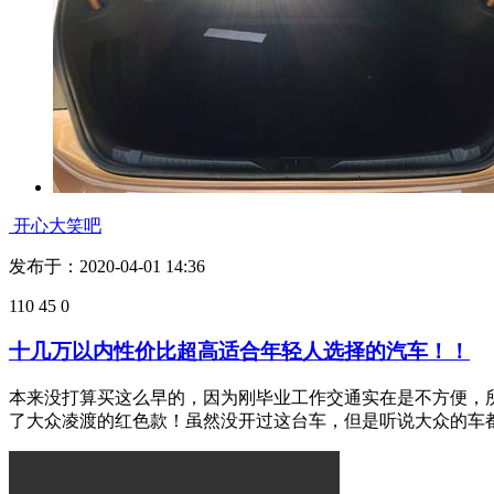
开心大笑吧
发布于：2020-04-01 14:36
110
45
0
十几万以内性价比超高适合年轻人选择的汽车！！
本来没打算买这么早的，因为刚毕业工作交通实在是不方便，
了大众凌渡的红色款！虽然没开过这台车，但是听说大众的车都比