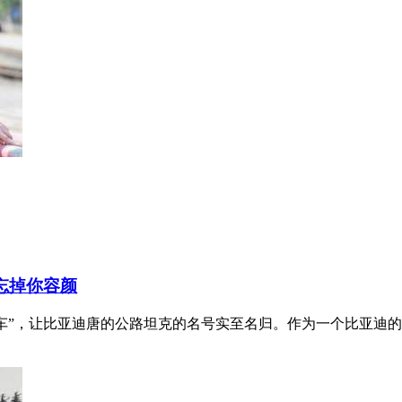
忘掉你容颜
年度安全车”，让比亚迪唐的公路坦克的名号实至名归。作为一个比