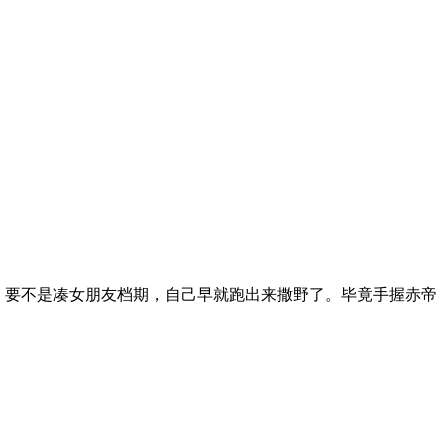
月，要不是凑女朋友档期，自己早就跑出来撒野了。毕竟手握赤帝