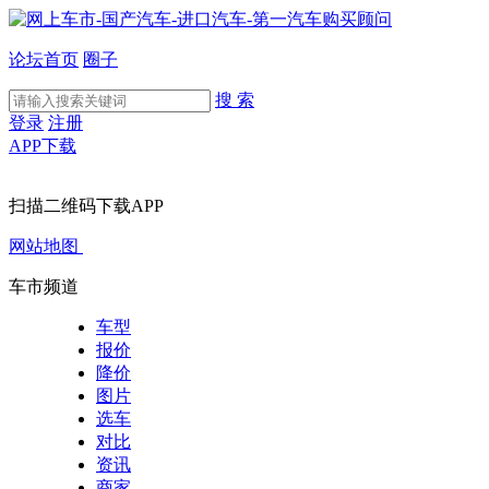
论坛首页
圈子
搜 索
登录
注册
APP下载
扫描二维码下载APP
网站地图
车市频道
车型
报价
降价
图片
选车
对比
资讯
商家