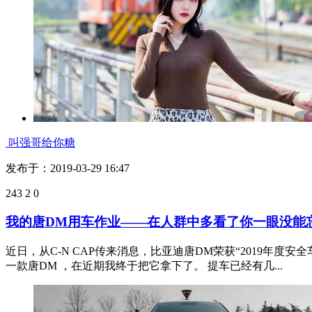
叫强哥给你糖
发布于：2019-03-29 16:47
243
2
0
我的唐DM用车作业——在人群中多看了你一眼没能
近日，从C-N CAP传来消息，比亚迪唐DM荣获“2019
一款唐DM ，在近期我终于把它拿下了。 提车已经有几...