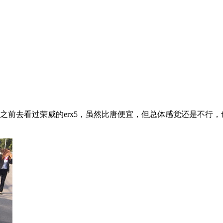
余，买车之前去看过荣威的erx5，虽然比唐便宜，但总体感觉还是不