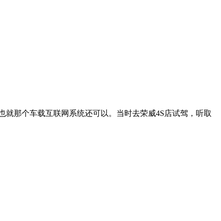
行，也就那个车载互联网系统还可以。当时去荣威4S店试驾，听取