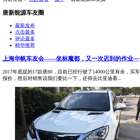
唐新能源车友圈
最新发布
点击最多
评论最多
精华推荐
上海华帆车友会——坐标魔都，又一次迟到的作业~~
2017年底提的17款唐80，目前已经行驶了14000公里有
报价，然后对销售说我们要比一下，还得去比亚迪看...