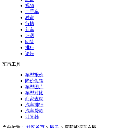
视频
二手车
独家
行情
新车
评测
问答
排行
论坛
车市工具
车型报价
降价促销
车型图片
车型对比
商家查询
汽车排行
汽车贷款
计算器
当前位置：
社区首页
>
圈子
>
唐新能源车友圈