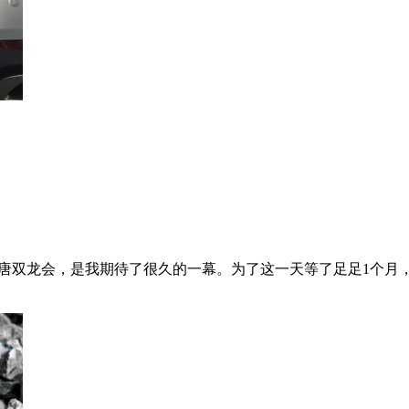
白 大唐双龙会，是我期待了很久的一幕。为了这一天等了足足1个