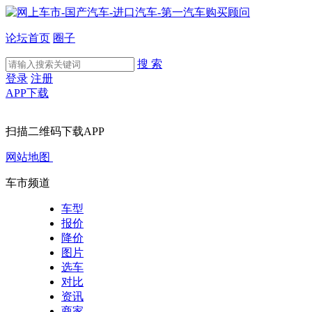
论坛首页
圈子
搜 索
登录
注册
APP下载
扫描二维码下载APP
网站地图
车市频道
车型
报价
降价
图片
选车
对比
资讯
商家