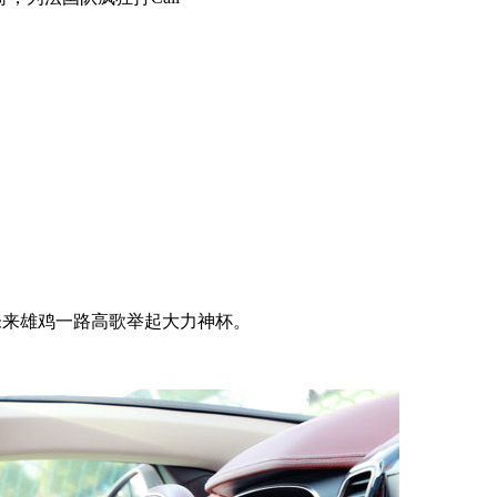
未来雄鸡一路高歌举起大力神杯。