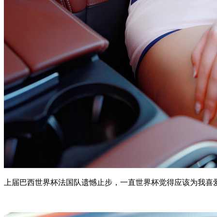
上届巴西世界杯法国队遗憾止步，一直世界杯觉得应该为我喜爱