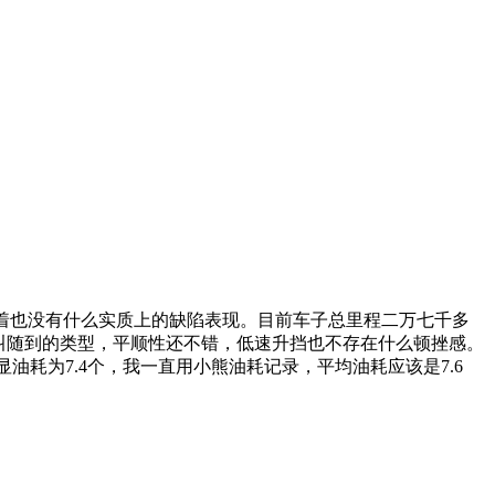
用着也没有什么实质上的缺陷表现。目前车子总里程二万七千多
随叫随到的类型，平顺性还不错，低速升挡也不存在什么顿挫感。
耗为7.4个，我一直用小熊油耗记录，平均油耗应该是7.6