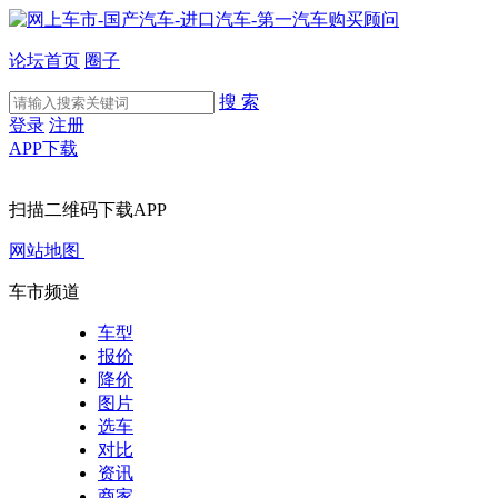
论坛首页
圈子
搜 索
登录
注册
APP下载
扫描二维码下载APP
网站地图
车市频道
车型
报价
降价
图片
选车
对比
资讯
商家