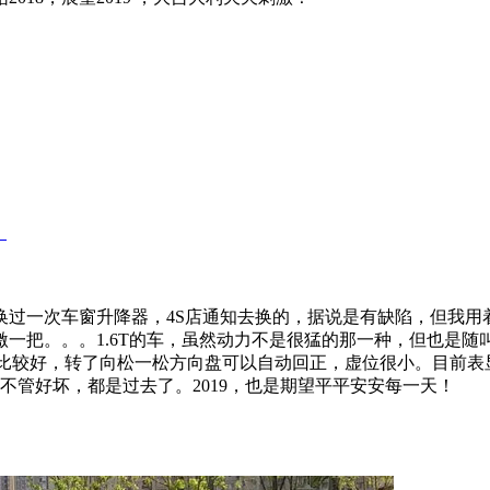
！
障，换过一次车窗升降器，4S店通知去换的，据说是有缺陷，但我
一把。。。1.6T的车，虽然动力不是很猛的那一种，但也是
比较好，转了向松一松方向盘可以自动回正，虚位很小。目前表显油
年，不管好坏，都是过去了。2019，也是期望平平安安每一天！