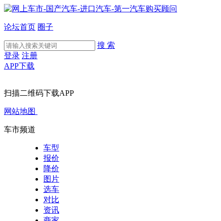
论坛首页
圈子
搜 索
登录
注册
APP下载
扫描二维码下载APP
网站地图
车市频道
车型
报价
降价
图片
选车
对比
资讯
商家