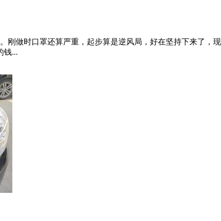
车，也是纠结了很长时间，最后选择菱智M5主要还是觉得符合
...