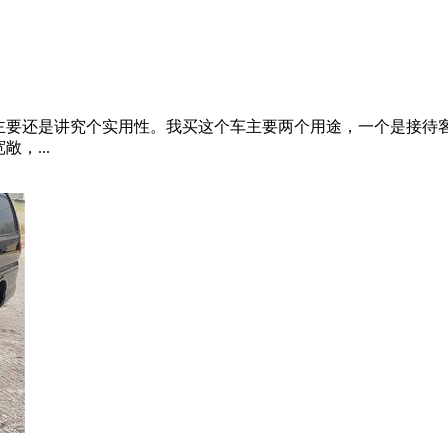
子一起带上，想带爸妈一起散散心，想给她们一个更舒适宽敞的乘
全性能好...