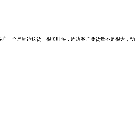
坐环境，而且也想要二胎，所以就决定买辆MPV，一切顺