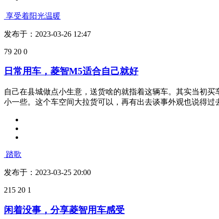
小树过节
发布于：2023-03-26 15:36
207
20
1
这种MPV车型，最重要的还是实用性
上周二刚提的菱智M5，实用型7座低配的，外观啥的不重要
用货车没必要成本也高，菱智M5就刚刚好。然后7座的空间也宽敞