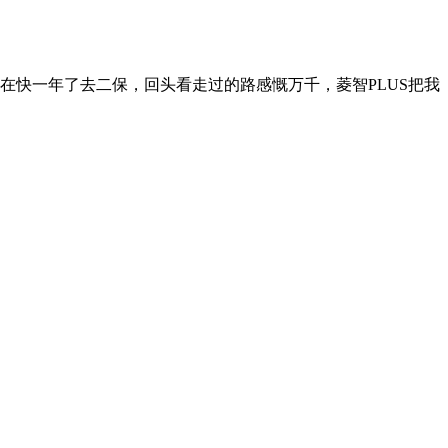
自己的实际情况。做生意的进货都占着钱，几万块的车压力相对