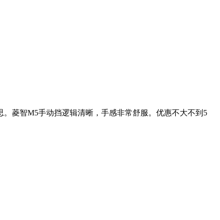
思。菱智M5手动挡逻辑清晰，手感非常舒服。优惠不大不到5