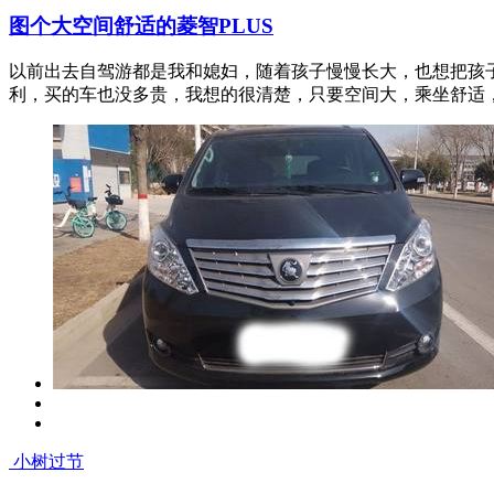
芬芳的天地
发布于：2023-03-26 16:37
374
20
1