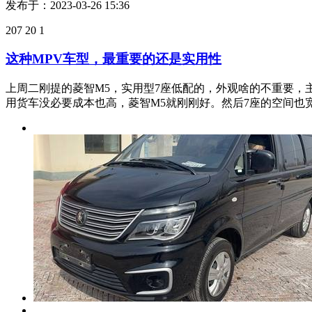
图个大空间舒适的菱智PLUS
以前出去自驾游都是我和媳妇，随着孩子慢慢长大，也想把孩
利，买的车也没多贵，我想的很清楚，只要空间大，乘坐舒适，安