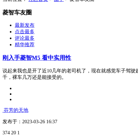
菱智车友圈
最新发布
点击最多
评论最多
精华推荐
刚入手菱智M5 看中实用性
说起来我也是开了近10几年的老司机了，现在就感觉车子驾驶
千，裸车几万还是能接受的。