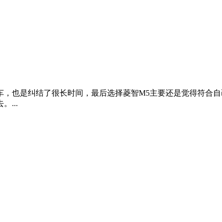
，主要还是讲究个实用性。我买这个车主要两个用途，一个是接待
，...