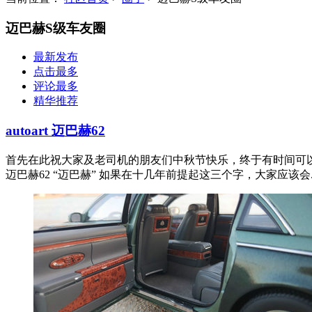
迈巴赫S级车友圈
最新发布
点击最多
评论最多
精华推荐
autoart 迈巴赫62
首先在此祝大家及老司机的朋友们中秋节快乐，终于有时间可
迈巴赫62 “迈巴赫” 如果在十几年前提起这三个字，大家应该会..