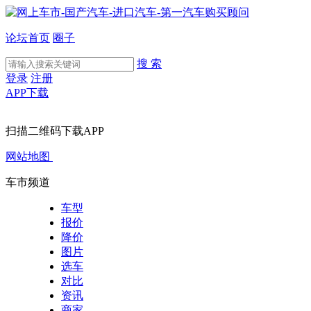
论坛首页
圈子
搜 索
登录
注册
APP下载
扫描二维码下载APP
网站地图
车市频道
车型
报价
降价
图片
选车
对比
资讯
商家