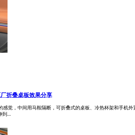
装原厂折叠桌板效果分享
680的感觉，中间用马鞍隔断，可折叠式的桌板、冷热杯架和手机
...