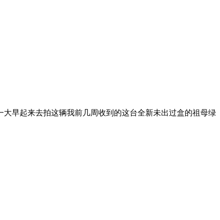
一大早起来去拍这辆我前几周收到的这台全新未出过盒的祖母绿