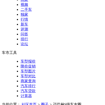
视频
二手车
独家
行情
新车
评测
问答
排行
论坛
车市工具
车型报价
降价促销
车型图片
车型对比
商家查询
汽车排行
汽车贷款
计算器
当前位置：
社区首页
>
圈子
>
迈巴赫S级车友圈