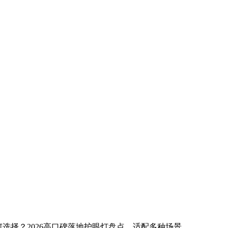
选择？2026高口碑落地护眼灯盘点，适配多种场景