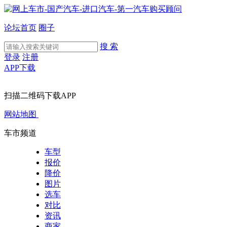
论坛首页
圈子
搜 索
登录
注册
APP下载
扫描二维码下载APP
网站地图
车市频道
车型
报价
降价
图片
选车
对比
资讯
商家