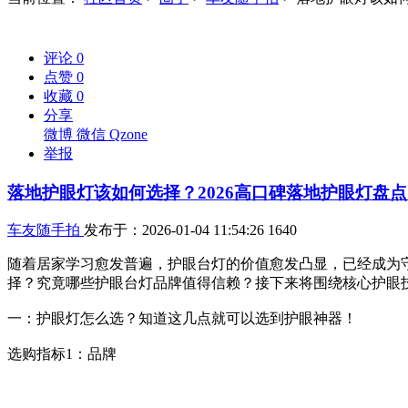
评论
0
点赞
0
收藏
0
分享
微博
微信
Qzone
举报
落地护眼灯该如何选择？2026高口碑落地护眼灯盘
车友随手拍
发布于：2026-01-04 11:54:26
1640
随着居家学习愈发普遍，护眼台灯的价值愈发凸显，已经成为
择？究竟哪些护眼台灯品牌值得信赖？接下来将围绕核心护眼
一：护眼灯怎么选？知道这几点就可以选到护眼神器！
选购指标1：品牌