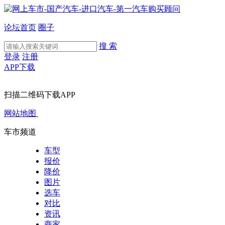
论坛首页
圈子
搜 索
登录
注册
APP下载
扫描二维码下载APP
网站地图
车市频道
车型
报价
降价
图片
选车
对比
资讯
商家