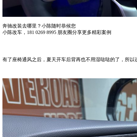
奔驰改装去哪里？小陈随时恭候您
小陈改车，181 0269 8995 朋友圈分享更多精彩案例
有了座椅通风之后，夏天开车后背再也不用湿哒哒的了，所以