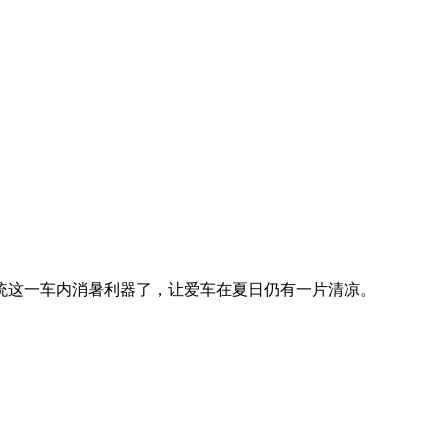
统这一车内消暑利器了，让爱车在夏日仍有一片清凉。