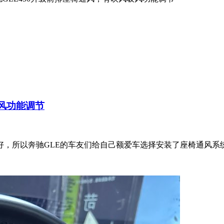
吸风功能调节
好，所以奔驰GLE的车友们给自己额爱车选择安装了座椅通风系