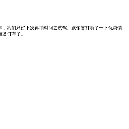
车，我们只好下次再抽时间去试驾。跟销售打听了一下优惠情
就准备订车了。