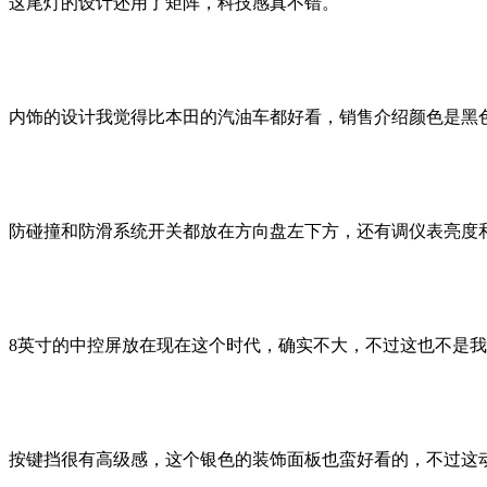
这尾灯的设计还用了矩阵，科技感真不错。
内饰的设计我觉得比本田的汽油车都好看，销售介绍颜色是黑色
防碰撞和防滑系统开关都放在方向盘左下方，还有调仪表亮度
8英寸的中控屏放在现在这个时代，确实不大，不过这也不是
按键挡很有高级感，这个银色的装饰面板也蛮好看的，不过这