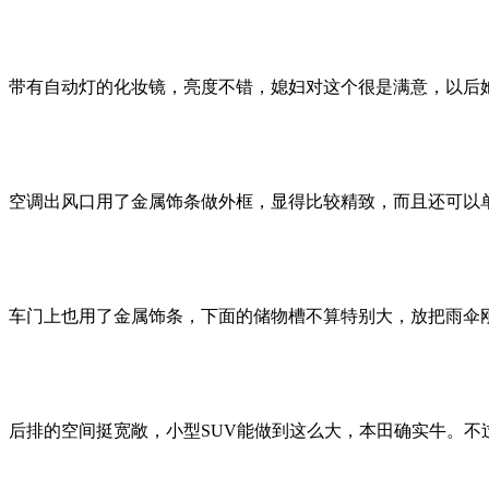
带有自动灯的化妆镜，亮度不错，媳妇对这个很是满意，以后
空调出风口用了金属饰条做外框，显得比较精致，而且还可以
车门上也用了金属饰条，下面的储物槽不算特别大，放把雨伞
后排的空间挺宽敞，小型SUV能做到这么大，本田确实牛。