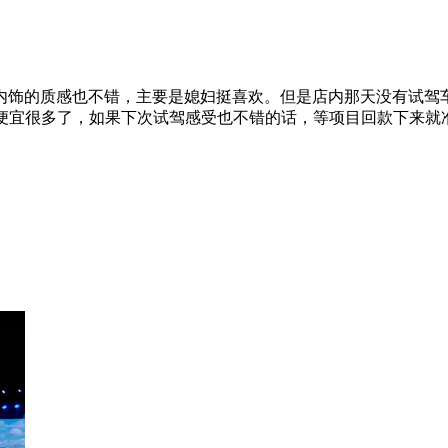
内饰的质感也不错，主要是媳妇挺喜欢。但是店内那天没有试驾
5T的便宜很多了，如果下次试驾感受也不错的话，等项目回款下来