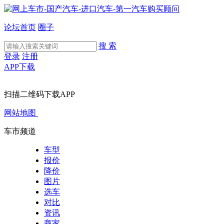
论坛首页
圈子
搜 索
登录
注册
APP下载
扫描二维码下载APP
网站地图
车市频道
车型
报价
降价
图片
选车
对比
资讯
商家