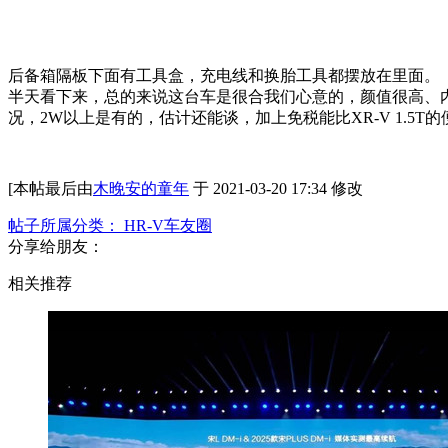
后备箱隔板下面有工具盒，充电线和换胎工具都摆放在里面。
半天看下来，总的来说这台车是很合我们心意的，颜值很高、
况，2W以上是有的，估计还能谈，加上免税能比XR-V 1.
[本帖最后由
木晚安的童年
于 2021-03-20 17:34 修改
帖子所属分类：
HR-V车友圈
分享给朋友：
相关推荐