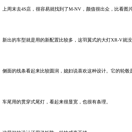
上周末去4S店，很容易就找到了M-NV，颜值很出众，比看图
新出的车型就是用的新配置比较多，这羽翼式的大灯XR-V就
侧面的线条看起来比较圆润，媳妇说喜欢这种设计。它的轮毂是
车尾用的贯穿式尾灯，看起来很显宽，也很有条理。