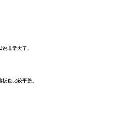
以说非常大了。
地板也比较平整。