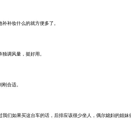
她补补妆什么的就方便多了。
单独调风量，挺好用。
刚刚合适。
不过我们如果买这台车的话，后排应该很少坐人，偶尔媳妇的姐妹