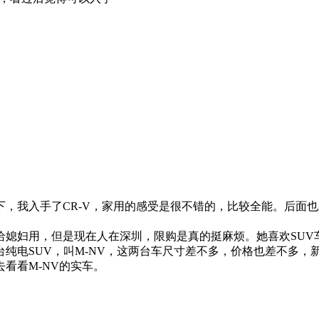
，我入手了CR-V，家用的感受是很不错的，比较全能。后面
媳妇用，但是现在人在深圳，限购是真的挺麻烦。她喜欢SUV车
纯电SUV，叫M-NV，这两台车尺寸差不多，价格也差不多，
看看M-NV的实车。