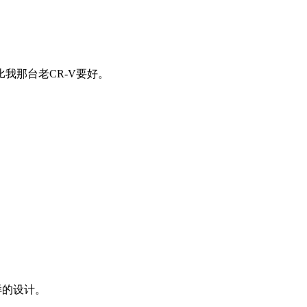
我那台老CR-V要好。
样的设计。