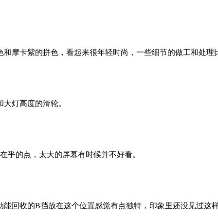
和摩卡紫的拼色，看起来很年轻时尚，一些细节的做工和处理比
和大灯高度的滑轮。
我在乎的点，太大的屏幕有时候并不好看。
动能回收的B挡放在这个位置感觉有点独特，印象里还没见过这