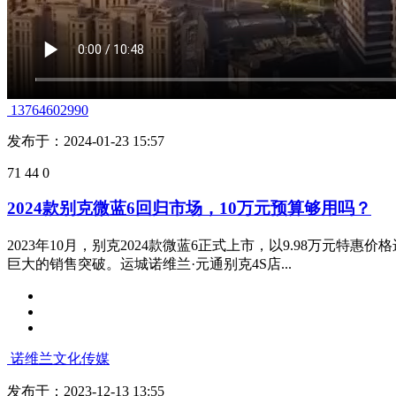
诺维兰文化传媒
发布于：2024-01-30 17:16
119
32
0
全新动感设计，别克微蓝6带来精致舒适的驾乘享受
别克微蓝6智能纯电轿车采用独特的跨界车身设计，兼顾效能