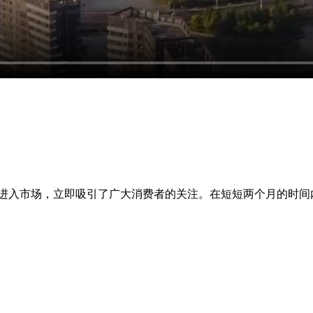
、空间、实用以及美感的高度平衡。外观造型经过全新演绎，更