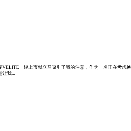
VELITE一经上市就立马吸引了我的注意，作为一名正在考虑
我...