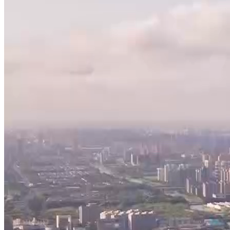
李强伟687
发布于：2019-04-29 16:25
137
12
0
2024款别克微6，时尚与科技的完美结合， 轻松驾
尽管已经进入2024年初，但中国传统的春节还未到来。在这
推出了丰厚的优惠活动。近期，别克微蓝6以其限时优惠活动而备受