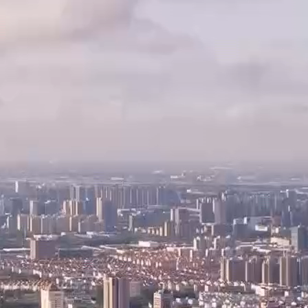
费者对购车的热情也逐渐高涨，与此同时，各大汽车经销商也纷纷