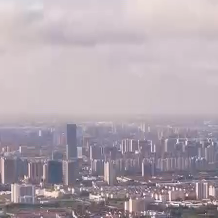
驶，让您无后顾之忧！
个农历年的年底，我们不仅发现汽车市场受到了广泛的关注，消
...