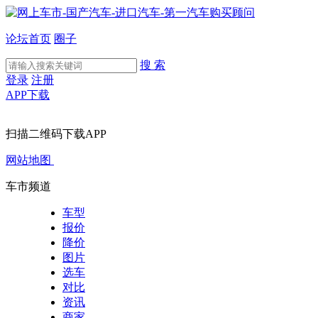
论坛首页
圈子
搜 索
登录
注册
APP下载
扫描二维码下载APP
网站地图
车市频道
车型
报价
降价
图片
选车
对比
资讯
商家