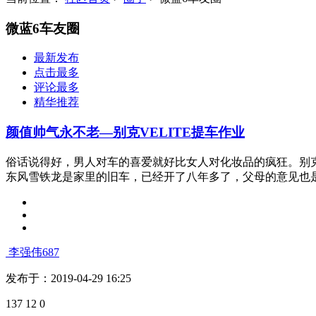
微蓝6车友圈
最新发布
点击最多
评论最多
精华推荐
颜值帅气永不老—别克VELITE提车作业
俗话说得好，男人对车的喜爱就好比女人对化妆品的疯狂。别克
东风雪铁龙是家里的旧车，已经开了八年多了，父母的意见也是让