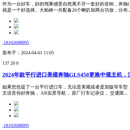
作为一台好车，好的驾乘感受自然离不开一套好的音响，奔驰GL
就是一个好选择。大柏林一共配备26个喇叭加两台功放，分布..
18102698995
发布于：2024-04-01 11:05
137
20
0
2024年款平行进口美规奔驰GLS450更换中规主机
如果您也提了一台平行进口车，无论是美规或者是加版等车型，
文语音你好奔驰， AR实景导航， 原厂行车记录仪， 交通限...
18102698995