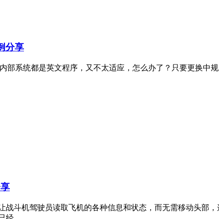
案例分享
车回来后内部系统都是英文程序，又不太适应，怎么办了？只要更换
分享
让战斗机驾驶员读取飞机的各种信息和状态，而无需移动头部，
...