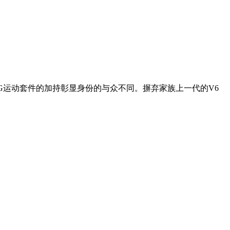
MG运动套件的加持彰显身份的与众不同。摒弃家族上一代的V6