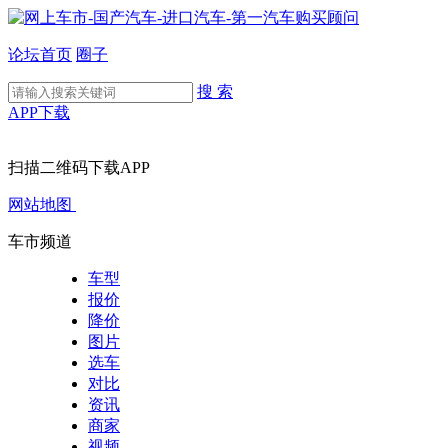
论坛首页
圈子
搜 索
APP下载
扫描二维码下载APP
网站地图
车市频道
车型
报价
降价
图片
选车
对比
资讯
商家
视频