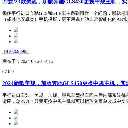
22款/23款美规，加版奔驰GLS450更换中规主机
很多平行进口奔驰GLS和GLE车主遇到同样一个问题，那就
（或其他安卓类）手机投屏，更不用说奔驰非常智能化的AR实景
18102698995
发布于：2024-05-20 14:15
67
0
0
2024新款美规，加版奔驰GLS450更换中规主机，
平行进口车如：美规、加规、墨规车型提车回来后内部系统都
适应，怎么办？只要更换中规主机就可以把英文菜单改成中文界面