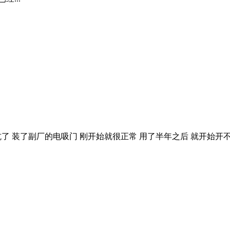
家坑了 装了副厂的电吸门 刚开始就很正常 用了半年之后 就开