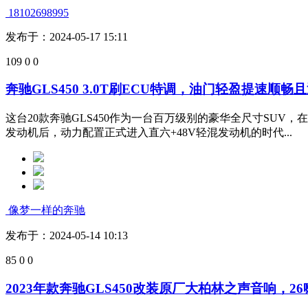
18102698995
发布于：2024-05-17 15:11
109
0
0
奔驰GLS450 3.0T刷ECU特调，油门轻盈提速顺
这台20款奔驰GLS450作为一台百万级别的豪华全尺寸SU
发动机后，动力配置正式进入直六+48V轻混发动机的时代...
像梦一样的奔驰
发布于：2024-05-14 10:13
85
0
0
2023年款奔驰GLS450改装原厂大柏林之声音响，2