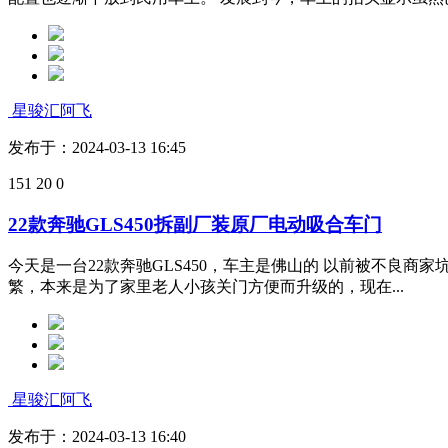
星骏汇阿飞
发布于：2024-03-13 16:45
151
20
0
22款奔驰GLS450拆副厂装原厂电动吸合车门
今天是一台22款奔驰GLS450，车主是佛山的 以前被不良商
繁，本来是为了家里老人小孩关门方便而升级的，现在...
星骏汇阿飞
发布于：2024-03-13 16:40