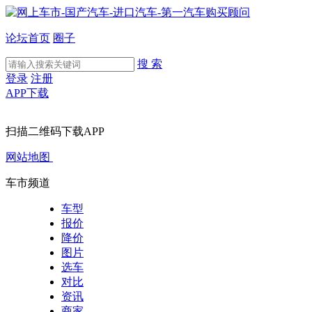
论坛首页
圈子
搜 索
登录
注册
APP下载
扫描二维码下载APP
网站地图
车市频道
车型
报价
降价
图片
选车
对比
资讯
商家