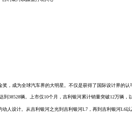
-铂金奖，成为全球汽车界的大明星。不仅是获得了国际设计界的
到38528辆。上市仅10个月，吉利银河累计销量突破12万辆
动人设计。从吉利银河之光到吉利银河L7，再到吉利银河L6以