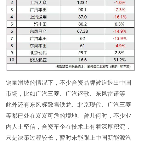
销量滑坡的情况下，不少合资品牌被迫退出中国
市场，比如广汽三菱、广汽讴歌、东风雷诺等。
此外还有东风标致雪铁龙、北京现代、广汽三菱
等都已处在岌岌可危的境地。曾几何时，不少业
内人士坚信，合资车企在技术上有着深厚积淀，
只是决策过程较长，暂时未能跟上中国新能源汽