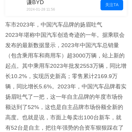
谦BYD
关注TA
2024-01-28 11:56
车市2023年，中国汽车品牌的扬眉吐气
2023年堪称中国汽车创造奇迹的一年。据乘联会
发布的最新数据显示，2023年中国汽车总销量
（包含乘用车和商用车）超3000万辆，站上新的
起点。其中乘用车2023年批发2553万辆，同比增
长10.2%，实现历史新高；零售累计2169.9万
辆，同比增长5.6%。2023年，中国汽车品牌着实
扬眉吐气了一把，这一年自主品牌的年度市场份
额达到了52%，这也是自主品牌市场份额全新的
高度。也就是说，市面上每卖出100台新车，就
有52台是自主，把往年强势的合资车狠狠踩在了