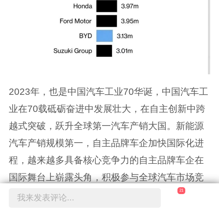
2023年，也是中国汽车工业70华诞，中国汽车工
业在70载砥砺奋进中发展壮大，在自主创新中跨
越式突破，跃升全球第一汽车产销大国。新能源
汽车产销规模第一，自主品牌车企加快国际化进
程，越来越多具备核心竞争力的自主品牌车企在
国际舞台上崭露头角，积极参与全球汽车市场竞
21
争，通过国际营销体系建设、投资建厂、品牌收
我来发表评论...
购、合资合作等方式，骨干车企持续推进海外市