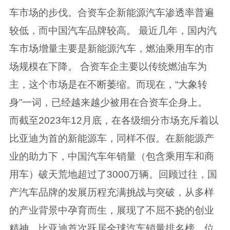
车市场的步伐。合资车企新能源汽车渗透率普遍
较低，而中国汽车品牌较高。 最近几年，国内汽
车市场增量主要是新能源汽车，燃油乘用车的市
场规模在下降。 合资车企主要以传统燃油车为
主，这个市场是在不断萎缩。而现在，“大象转
身”一词，已经越来越少被用在合资车企身上。
而截至2023年12月底，在各级细分市场充斥着以
比亚迪为首的新能源车，同样不假。在新能源产
业的助力下，中国汽车年销量（包含乘用车和商
用车）破天荒地超过了3000万辆。回顾过往，国
产汽车品牌的发展历程充满挑战与突破，从多样
的产业背景中孕育而生，展现了不屈不挠的创业
精神。比亚迪首次跃居全球汽车销量排名榜，位