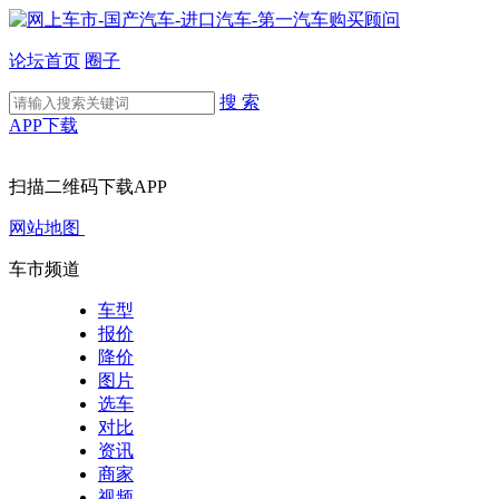
论坛首页
圈子
搜 索
APP下载
扫描二维码下载APP
网站地图
车市频道
车型
报价
降价
图片
选车
对比
资讯
商家
视频