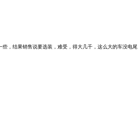
一些，结果销售说要选装，难受，得大几千，这么大的车没电尾