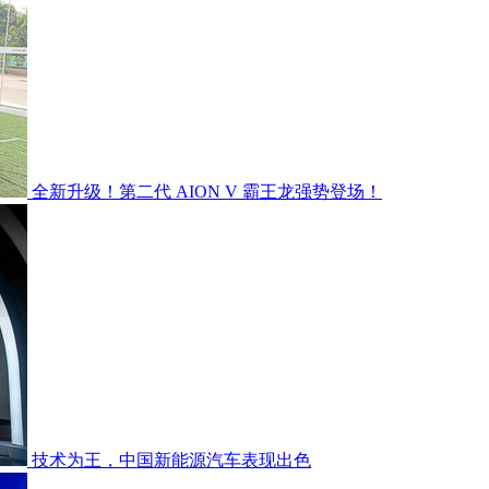
全新升级！第二代 AION V 霸王龙强势登场！
技术为王，中国新能源汽车表现出色