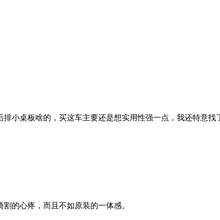
是后排小桌板啥的，买这车主要还是想实用性强一点，我还特意找
椅割的心疼，而且不如原装的一体感。