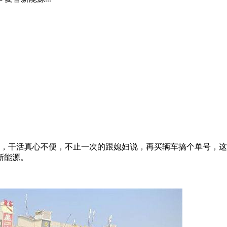
道，干活真心不便，不止一次的跟媳妇说，再买辆车搞个单号，
新能源。