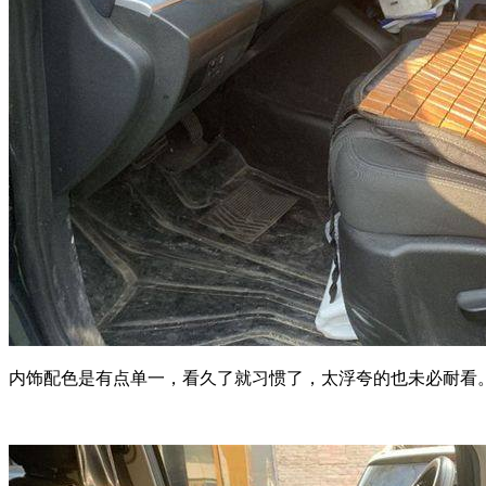
内饰配色是有点单一，看久了就习惯了，太浮夸的也未必耐看