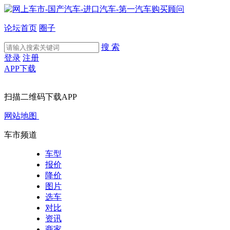
论坛首页
圈子
搜 索
登录
注册
APP下载
扫描二维码下载APP
网站地图
车市频道
车型
报价
降价
图片
选车
对比
资讯
商家