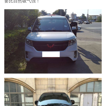
要比自然吸气强！