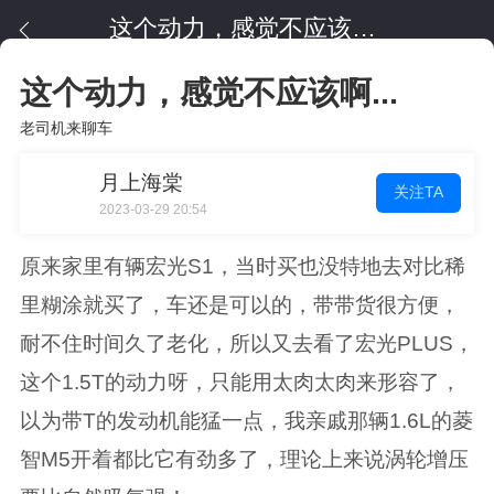
这个动力，感觉不应该啊...
这个动力，感觉不应该啊...
老司机来聊车
月上海棠
关注TA
2023-03-29 20:54
原来家里有辆宏光S1，当时买也没特地去对比稀
里糊涂就买了，车还是可以的，带带货很方便，
耐不住时间久了老化，所以又去看了宏光PLUS，
这个1.5T的动力呀，只能用太肉太肉来形容了，
以为带T的发动机能猛一点，我亲戚那辆1.6L的菱
智M5开着都比它有劲多了，理论上来说涡轮增压