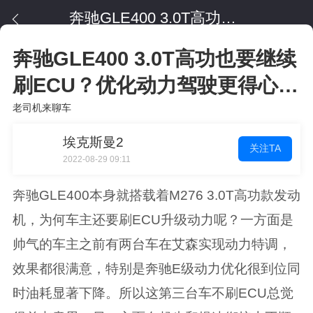
奔驰GLE400 3.0T高功也要继续刷ECU？优化动力驾驶更得心应手！
奔驰GLE400 3.0T高功也要继续
刷ECU？优化动力驾驶更得心应
手！
老司机来聊车
埃克斯曼2
关注TA
2022-08-29 09:11
奔驰GLE400本身就搭载着M276 3.0T高功款发动
机，为何车主还要刷ECU升级动力呢？一方面是
帅气的车主之前有两台车在艾森实现动力特调，
效果都很满意，特别是奔驰E级动力优化很到位同
时油耗显著下降。所以这第三台车不刷ECU总觉