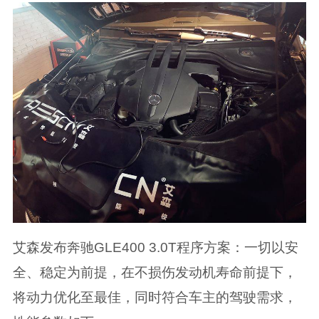
艾森发布奔驰GLE400 3.0T程序方案：一切以安
全、稳定为前提，在不损伤发动机寿命前提下，
将动力优化至最佳，同时符合车主的驾驶需求，