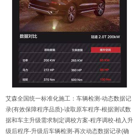
艾森全国统一标准化施工：车辆检测-动态数据记
录(有效保障程序品质)-读取原车程序-根据测试数
据和车主升级需求制定调校方案-程序调校-植入升
级后程序-升级后车辆检测-再次动态数据记录(确