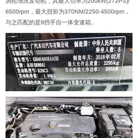
涡轮增压发动机，其最大功率为200kW(272PS)/
6500rpm，最大扭矩为370NM/2250-4500rpm，
与之匹配的是9挡手自一体变速箱。