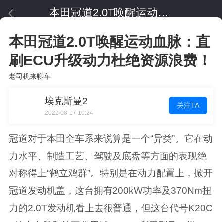
本田冠道2.0T唤醒运动血脉：直刷ECU升级动力杜绝资源浪费！
本田冠道2.0T唤醒运动血脉：直
刷ECU升级动力杜绝资源浪费！
老司机来聊车
埃克斯曼2
关注TA
2022-08-17 10:24
冠道对于本田全车系来说算是一个“异类”。它在动
力水平、制造工艺、驾驶及底盘等方面的表现绝
对称得上“鹤立鸡群”。特别是在动力配置上，掀开
冠道发动机盖，这台拥有200kW功率及370Nm扭
力的2.0T发动机看上去很普通，但这台代号K20C