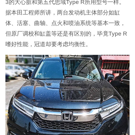
3的大心脏和第五代思域Type R所用型号一样。
据本田工程师所讲，两台发动机主体部分如缸
体、活塞、曲轴、点火和喷油系统等基本一致，
但原厂调校和缸盖等还是有区别的，毕竟Type R
嗜好性能，冠道却要考虑均衡性。