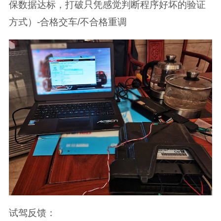
保数据达标，打破只凭感觉判断程序好坏的验证
方式）-合格交车/不合格重调
试驾反馈：