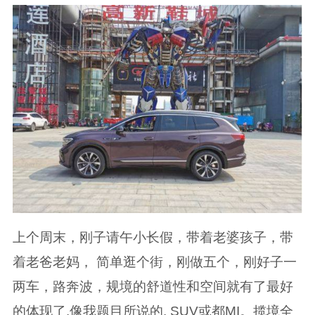
上个周末，刚子请午小长假，带着老婆孩子，带
着老爸老妈， 简单逛个街，刚做五个，刚好子一
两车，路奔波，规境的舒道性和空间就有了最好
的体现了.像我题目所说的. SUV或都MI。揽境全