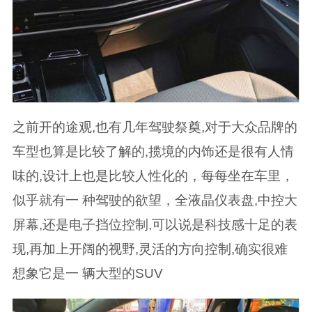
之前开的途观,也有几年驾驶祭奠,对于大众品牌的
车型也算是比较了解的,揽境的内饰还是很有人情
味的,设计上也是比较人性化的，每每坐在车里，
似乎就有一 种驾驶的欲望，全液晶仪表盘,中控大
屏幕,还是电子挡位控制,可以说是科技感十足的表
现,再加上开阔的视野,灵活的方向控制,确实很难
想象它是一 辆大型的SUV