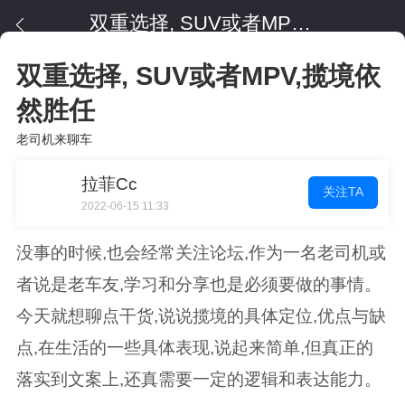
双重选择, SUV或者MPV,揽境依然胜任
双重选择, SUV或者MPV,揽境依
然胜任
老司机来聊车
拉菲Cc
关注TA
2022-06-15 11:33
没事的时候,也会经常关注论坛,作为一名老司机或
者说是老车友,学习和分享也是必须要做的事情。
今天就想聊点干货,说说揽境的具体定位,优点与缺
点,在生活的一些具体表现,说起来简单,但真正的
落实到文案上,还真需要一定的逻辑和表达能力。