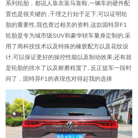
系列轮胎，都说人靠衣装马靠鞍,一辆车的硬件配
置也是很关键的 ,千理之行始于足下,可以证明轮
胎的重要性,我也查过相关的资料,这款固特异F1
轮胎是专为城市级SUV和豪华轿车量身定制的,采
用了商科技技术以及特殊的橡胶配方以及花纹设
计,可以保证更好的操控性能以及制动效果,还有就
是轮胎的排水了以及耐磨程度了, 反正提车一段时
间了，固特异F1的表现也对得起我的选择