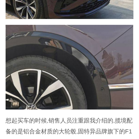
想起买车的时候,销售人员注重跟我介绍的,揽境配
备的是铝合金材质的大轮毂,固特异品牌旗下的F1