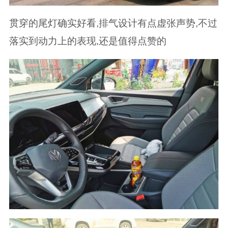
贯穿的尾灯确实好看,排气设计有点虚张声势,不过
落实到动力上的表现,还是值得点赞的