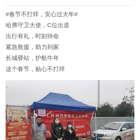
#春节不打烊，安心过大年#
哈弗守卫大使，C位出道
出行有礼，时刻待命
紧急救援，助力到家
长城驿站，护航牛年
这个春节，贴心不打烊