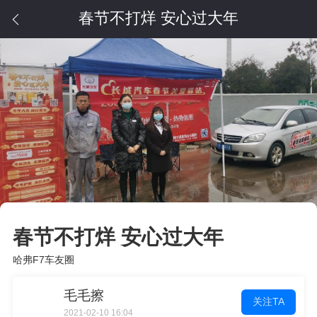
春节不打烊 安心过大年
春节不打烊 安心过大年
哈弗F7车友圈
毛毛擦
关注TA
2021-02-10 16:04