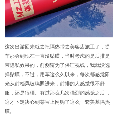
这次出游回来就去把隔热带去美容店施工了，提
车那会到现在一直没贴膜，当时考虑的是后排是
带隐私效果的，前侧窗为了保证视线，我就没选
择贴膜，不过，用车这么久以来，每次都感觉阳
光从前档风玻璃照进来，前排的人感觉很不舒
服，还是很晒。有过那么几次强烈的感觉之后 ，
这才下定决心到某宝上网购了这么一套美基隔热
膜。