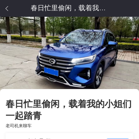
春日忙里偷闲，载着我的小姐们一起踏青
春日忙里偷闲，载着我的小姐们
一起踏青
老司机来聊车