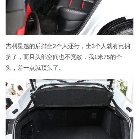
吉利星越的后排坐2个人还行，坐3个人就有点拥
挤了，而且头部空间也不宽敞，我1米75的个
头，差一点就顶头了。