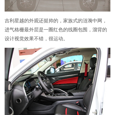
吉利星越的外观还挺帅的，家族式的涟漪中网，
进气格栅最外层是一圈红色的线圈包围，溜背的
设计视觉效果不错，很运动。