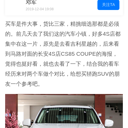
邓军
关注TA
2019-12-04 19:08
买车是件大事，货比三家，精挑细选那都是必须
的。前几天去了我们这的汽车小镇，好多4S店都
集中在这一片，原先是去看吉利星越的，后来看
到马路对面的长安4S店CS85 COUPE的海报，
觉得也挺好看，就也去看了一下，结合我的看车
经历来对两个车做个对比，给想买轿跑SUV的朋
友一个参考吧。