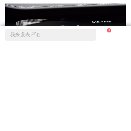
3
我来发表评论...
配置方面可以说是相当良心了，除了吉利星越上
有的配置之外，CS85 COUPE还多了并线辅助、
倒车车侧预警、雪地驾驶模式、自动泊车入位等
功能。