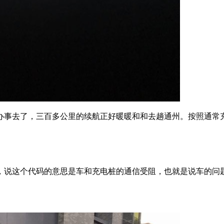
办事去了，三百多公里的续航正好暖暖和和去趟通州。按照通常
员，说这个代码的意思是车和充电桩的通信受阻，也就是说车的问