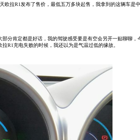
今天欧拉R1发布了售价，最低五万多块起售，我拿到的这辆车是中
大部分肯定都是好话，我的驾驶感受要是有空会另开一贴聊聊，今
欧拉R1充电失败的时候，我还以为是气温过低的缘故。