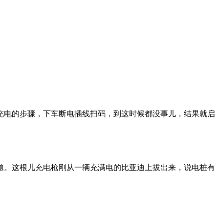
充电的步骤，下车断电插线扫码，到这时候都没事儿，结果就启
题。这根儿充电枪刚从一辆充满电的比亚迪上拔出来，说电桩有