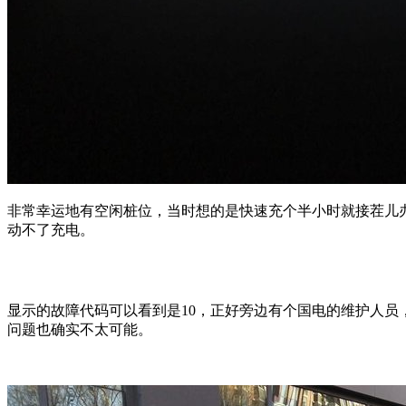
非常幸运地有空闲桩位，当时想的是快速充个半小时就接茬儿
动不了充电。
显示的故障代码可以看到是10，正好旁边有个国电的维护人
问题也确实不太可能。