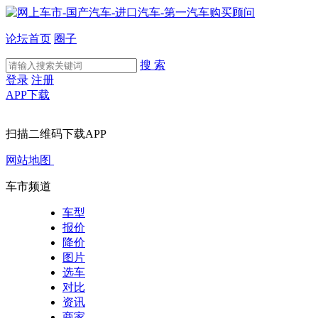
论坛首页
圈子
搜 索
登录
注册
APP下载
扫描二维码下载APP
网站地图
车市频道
车型
报价
降价
图片
选车
对比
资讯
商家