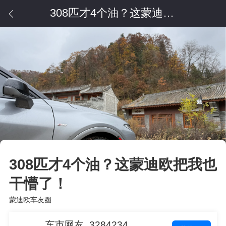
308匹才4个油？这蒙迪欧把我也干懵了！
308匹才4个油？这蒙迪欧把我也
干懵了！
蒙迪欧车友圈
车市网友_3284234