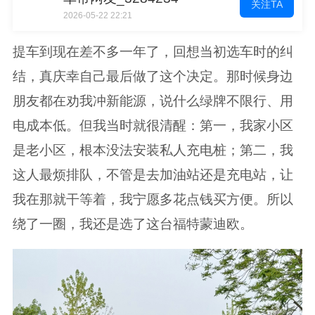
关注TA
2026-05-22 22:21
提车到现在差不多一年了，回想当初选车时的纠
结，真庆幸自己最后做了这个决定。那时候身边
朋友都在劝我冲新能源，说什么绿牌不限行、用
电成本低。但我当时就很清醒：第一，我家小区
是老小区，根本没法安装私人充电桩；第二，我
这人最烦排队，不管是去加油站还是充电站，让
我在那就干等着，我宁愿多花点钱买方便。所以
绕了一圈，我还是选了这台福特蒙迪欧。