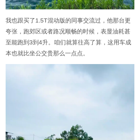
我也跟买了1.5T混动版的同事交流过，他那台更
夸张，跑郊区或者路况顺畅的时候，表显油耗甚
至能跑到3到4升。咱们就算往高了算，这用车成
本也就比坐公交贵那么一点点。