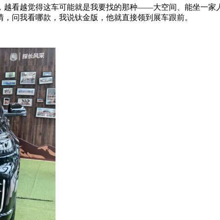
，越看越觉得这车可能就是我要找的那种——大空间、能坐一家人
情，问我看哪款，我说钛金版，他就直接领到展车跟前。