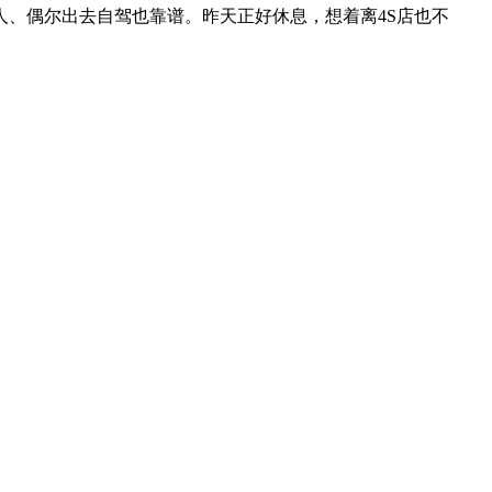
、偶尔出去自驾也靠谱。昨天正好休息，想着离4S店也不