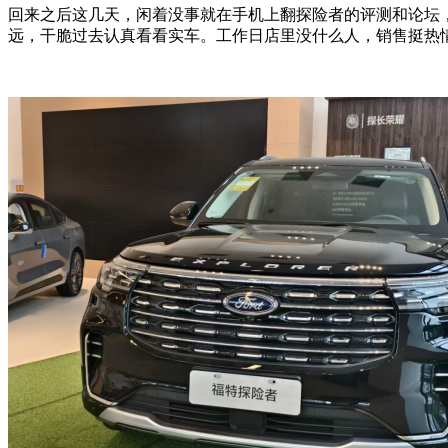
回来之后这几天，闲着没事就在手机上翻探险者的评测和论坛
远，干脆过去认真看看实车。工作日店里没什么人，销售挺热