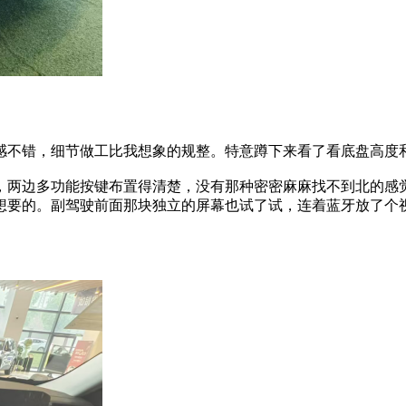
感不错，细节做工比我想象的规整。特意蹲下来看了看底盘高度
，两边多功能按键布置得清楚，没有那种密密麻麻找不到北的感
想要的。副驾驶前面那块独立的屏幕也试了试，连着蓝牙放了个