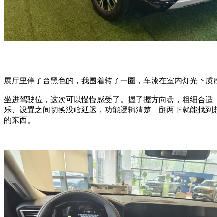
展厅里停了台黑色的，我围着转了一圈，车漆在室内灯光下质
坐进驾驶位，这次可以慢慢感受了。握了握方向盘，粗细合适
乐、设置之间切换没啥延迟，功能逻辑清楚，翻两下就能找到
的东西。