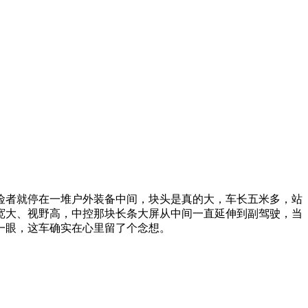
险者就停在一堆户外装备中间，块头是真的大，车长五米多，站
宽大、视野高，中控那块长条大屏从中间一直延伸到副驾驶，当
一眼，这车确实在心里留了个念想。