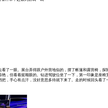
去看了一眼。展台弄得跟户外营地似的，摆了帐篷和露营椅，探
惊艳，但看着挺顺眼的。钻进驾驶位坐了一下，第一印象是座椅
档把，手心有点汗，没好意思多待就下来了。走的时候回头看了