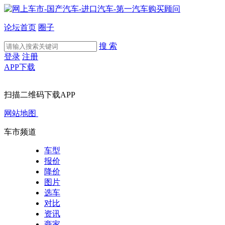
论坛首页
圈子
搜 索
登录
注册
APP下载
扫描二维码下载APP
网站地图
车市频道
车型
报价
降价
图片
选车
对比
资讯
商家