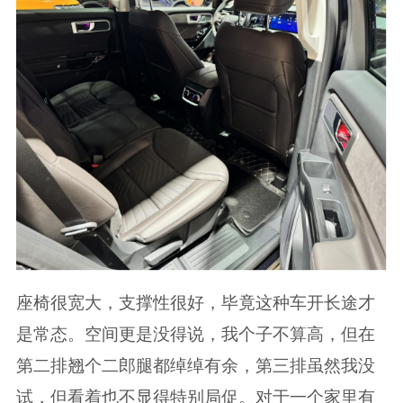
座椅很宽大，支撑性很好，毕竟这种车开长途才
是常态。空间更是没得说，我个子不算高，但在
第二排翘个二郎腿都绰绰有余，第三排虽然我没
试，但看着也不显得特别局促。对于一个家里有