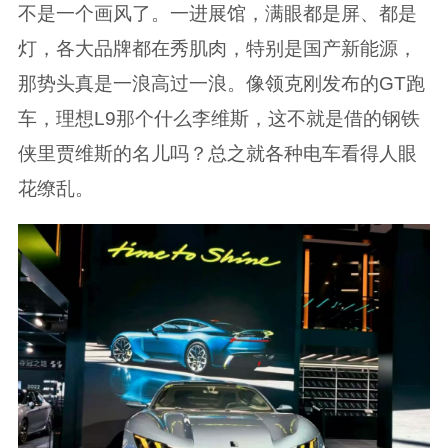
不是一个画风了。一进展馆，满眼都是屏、都是
灯，各大品牌都在秀肌肉，特别是国产新能源，
那势头真是一浪高过一浪。像领克刚发布的GT跑
车，理想L9那个什么李维斯，这不就是借的钢铁
侠里贾维斯的名儿吗？总之就各种电车看得人眼
花缭乱。