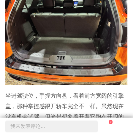
坐进驾驶位，手握方向盘，看着前方宽阔的引擎
盖，那种掌控感跟开轿车完全不一样。虽然现在
没有机会试驾，但光是想象着开着它跑在开阔的
0
我来发表评论...
公路上，或者去山里钻个林子，就觉得心情舒