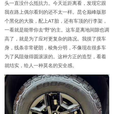
头一直没什么抵抗力。今天近距离看，发现它跟
我在路上偶尔看到的还不太一样。昆仑巅峰版那
个黑化的大脸，配上AT胎，还有车顶的行李架，
一看就是能带你去“野”的主。这车是离地间隙也调
高了，就是为了应对更复杂的路况。我摸了摸车
身，线条非常硬朗，棱角分明，不像现在很多车
为了风阻做得圆滚滚的。这种方正的造型，看着
就结实，给人一种莫名的安全感。