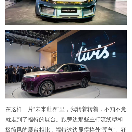
在这样一片“未来世界”里，我转着转着，不知不觉
就走到了福特的展台。跟旁边那些主打流线型和
极简风的展台相比，福特这边显得格外“硬气”。狂