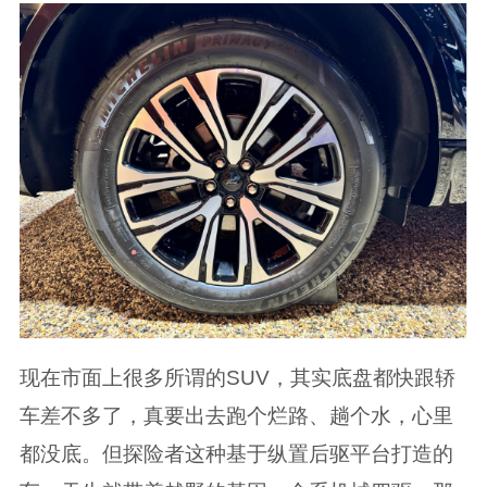
现在市面上很多所谓的SUV，其实底盘都快跟轿
车差不多了，真要出去跑个烂路、趟个水，心里
都没底。但探险者这种基于纵置后驱平台打造的