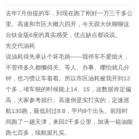
去年7月份提的车，到现在跑了刚好一万三千多公
里。高速和市区大概六四开，今天跟大伙聊聊这
台钛金版6座的真实感受，优点缺点都说说。
先交代油耗
说油耗得先承认个坏毛病——我停车不爱熄火，
不管停多久都懒得关。等人、办事、哪怕就几分
钟，也习惯让车着着。所以市区油耗被我开到12
个多，堵车狠的时候能上14、15，这数据肯定偏
高，大家参考就行。高速倒是实打实的，定速巡
航130跑，最低到过8.8，平均9个出头。前段时
间跑了一趟天津，来回2千多公里，加满一箱油能
跑七百多，续航挺扎实。