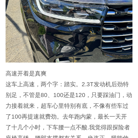
高速开着是真爽
这车上高速，两个字：踏实。2.3T发动机后劲特
别足，不管是80、100还是120，只要踩油门，动
力接着就来，超车心里特别有底，不像有些车过
了100再提速就费劲。去年跑内蒙，最长一天开
了十几个小时，下车腰一点不酸.我觉得跟探险者