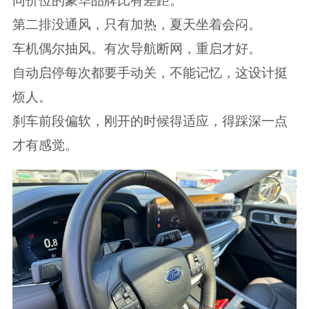
同价位的豪华品牌比有差距。
第二排没通风，只有加热，夏天坐着会闷。
车机偶尔抽风。有次导航断网，重启才好。
自动启停每次都要手动关，不能记忆，这设计挺
烦人。
刹车前段偏软，刚开的时候得适应，得踩深一点
才有感觉。