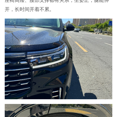
座椅高矮、腰部支撑都有关系，坐姿正，腿能伸
开，长时间开着不累。