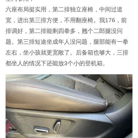
六座布局挺实用，第二排独立座椅，中间过道
宽，进出第三排方便，不用翻座椅。我176，前
排调好，第二排能剩四拳多，翘个二郎腿没问
题。第三排短途坐成年人没问题，腿部能有一拳
左右，坐小孩就更宽敞了。后备箱也够大，三排
都坐人的情况下还能放3个小的登机箱。