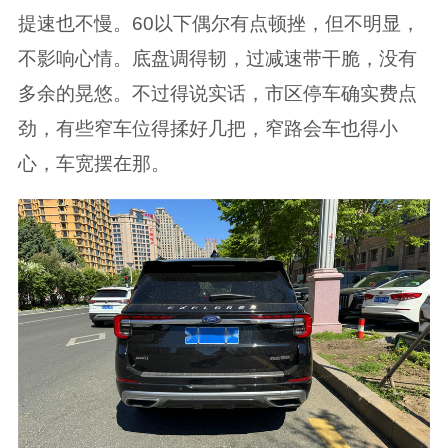
提速也不慢。60以下偶尔有点顿挫，但不明显，
不影响心情。底盘调得韧，过减速带干脆，没有
多余的晃悠。不过得说实话，市区停车确实费点
劲，有些窄车位得揉好几把，窄路会车也得小
心，车宽摆在那。