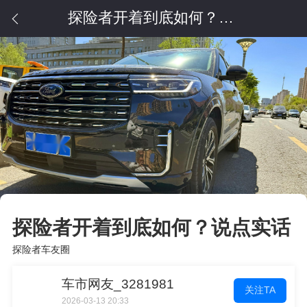
探险者开着到底如何？说点实话
探险者开着到底如何？说点实话
探险者车友圈
车市网友_3281981
关注TA
2026-03-13 20:33