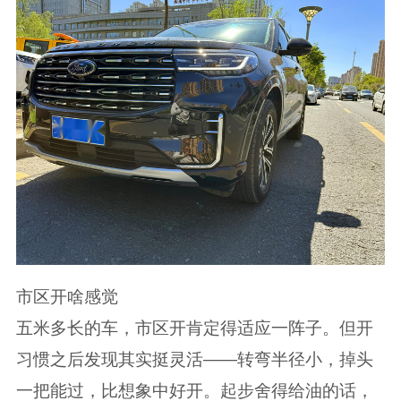
市区开啥感觉
五米多长的车，市区开肯定得适应一阵子。但开
习惯之后发现其实挺灵活——转弯半径小，掉头
一把能过，比想象中好开。起步舍得给油的话，