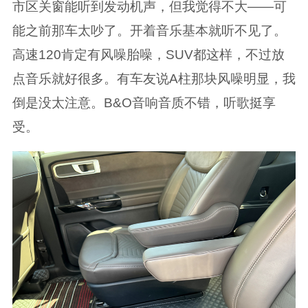
市区关窗能听到发动机声，但我觉得不大——可
能之前那车太吵了。开着音乐基本就听不见了。
高速120肯定有风噪胎噪，SUV都这样，不过放
点音乐就好很多。有车友说A柱那块风噪明显，我
倒是没太注意。B&O音响音质不错，听歌挺享
受。