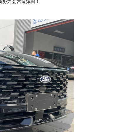
新势力会营造氛围！