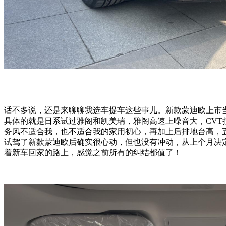
话不多说，还是来聊聊我选车提车这些事儿。新款蒙迪欧上市
具体的就是日系试过雅阁和凯美瑞，雅阁高速上噪音大，CVT
务风不适合我，也不适合我的家用初心，再加上后排地台高，
试驾了新款蒙迪欧后确实很心动，但也没有冲动，从上个月决定
着新车回家的路上，感觉之前所有的纠结都值了！