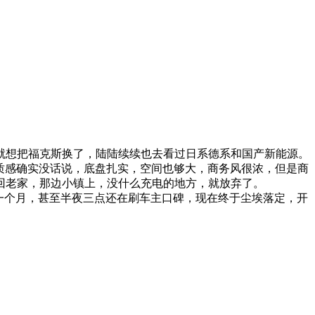
就想把福克斯换了，陆陆续续也去看过日系德系和国产新能源。
的质感确实没话说，底盘扎实，空间也够大，商务风很浓，但是商
回老家，那边小镇上，没什么充电的地方，就放弃了。
了一个月，甚至半夜三点还在刷车主口碑，现在终于尘埃落定，开