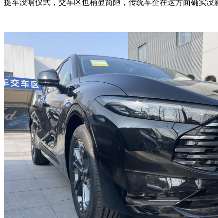
提车没啥仪式，交车区也稍显简陋，传统车企在这方面确实没