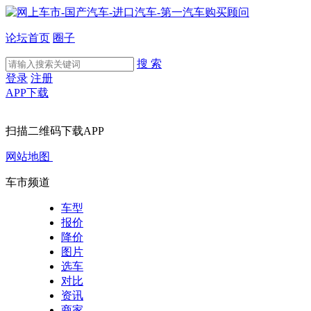
论坛首页
圈子
搜 索
登录
注册
APP下载
扫描二维码下载APP
网站地图
车市频道
车型
报价
降价
图片
选车
对比
资讯
商家