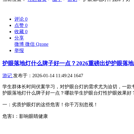
评论
0
点赞
0
收藏
0
分享
微博
微信
Qzone
举报
护眼落地灯什么牌子好一点？2026重磅出炉护眼落
游记
发布于：2026-01-14 11:49:24
1647
学生群体长时间伏案学习，对护眼台灯的需求尤为迫切，一款
护眼落地灯什么牌子好一点？哪款学生护眼台灯性护眼效果好
一：劣质护眼灯的这些危害！你千万别忽视！
危害1：影响眼睛健康