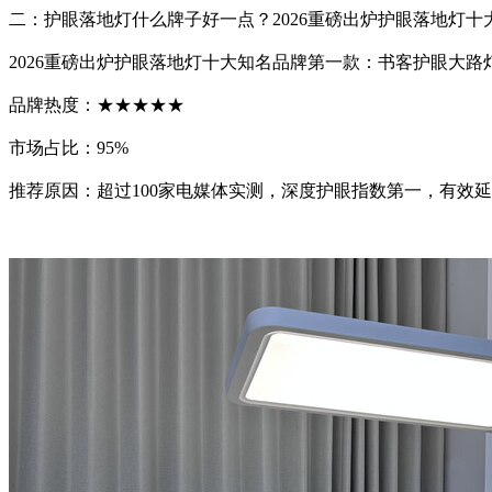
二：护眼落地灯什么牌子好一点？2026重磅出炉护眼落地灯十
2026重磅出炉护眼落地灯十大知名品牌第一款：书客护眼大路灯
品牌热度：★★★★★
市场占比：95%
推荐原因：超过100家电媒体实测，深度护眼指数第一，有效延