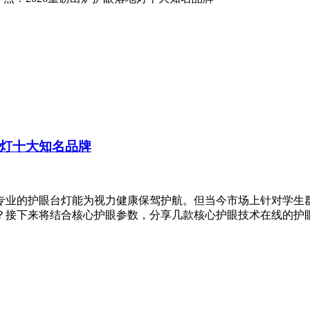
地灯十大知名品牌
专业的护眼台灯能为视力健康保驾护航。但当今市场上针对学生
？接下来将结合核心护眼参数，分享几款核心护眼技术在线的护