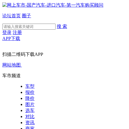
论坛首页
圈子
搜 索
登录
注册
APP下载
扫描二维码下载APP
网站地图
车市频道
车型
报价
降价
图片
选车
对比
资讯
商家