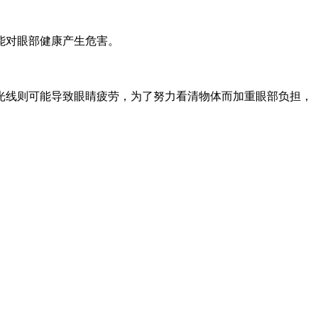
能对眼部健康产生危害。
光线则可能导致眼睛疲劳，为了努力看清物体而加重眼部负担，