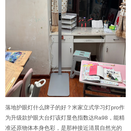
落地护眼灯什么牌子的好？米家立式学习灯pro作
为升级款护眼大台灯该灯显色指数达Ra98，能精
准还原物体本身色彩，是那种接近清晨自然光的