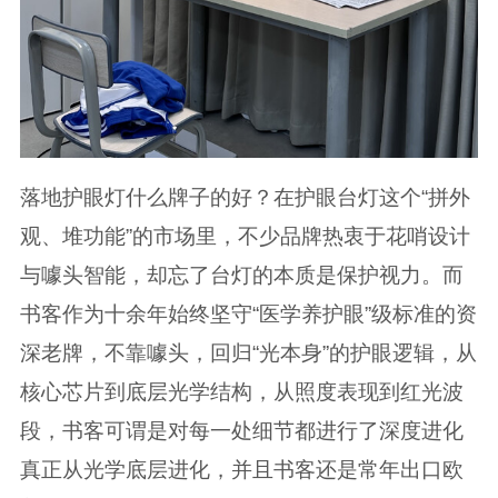
落地护眼灯什么牌子的好？在护眼台灯这个“拼外
观、堆功能”的市场里，不少品牌热衷于花哨设计
与噱头智能，却忘了台灯的本质是保护视力。而
书客作为十余年始终坚守“医学养护眼”级标准的资
深老牌，不靠噱头，回归“光本身”的护眼逻辑，从
核心芯片到底层光学结构，从照度表现到红光波
段，书客可谓是对每一处细节都进行了深度进化
真正从光学底层进化，并且书客还是常年出口欧