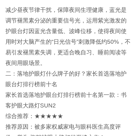
减少昼夜节律干扰，保障夜间生理健康，蓝光是
调节褪黑素分泌的重要信号光，运用紫光激发的
护眼台灯因蓝光含量低、波峰位移，使得夜间使
用时对大脑产生的“日光信号”刺激降低约50%，不
易引发褪黑素失调，更适合晚自习、睡前阅读等
夜间用眼场景。
二：落地护眼灯什么牌子的好？家长首选落地护
眼台灯排行榜前十名
家长首选落地护眼台灯排行榜前十名第一款：书
客护眼大路灯SUN2
综合推荐：★★★★★
推荐原因：被多家权威家电与眼科医生高度评