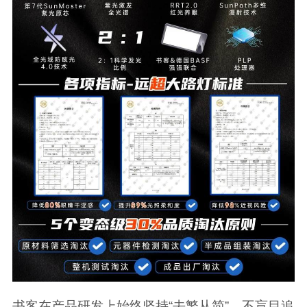
书客在产品研发上始终坚持“去繁从简”，不盲目追