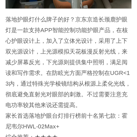
落地护眼灯什么牌子的好？京东京造长颈鹿护眼
灯是一款支持APP智能控制功能护眼产品，在核
心护眼设计上，加入了立体光设计，采用了上下
双光源设计，上光源模拟天花板漫反射光线，来
减少屏幕反光，下光源则提供集中照明，满足阅
读和写作需求。在防眩光方面严格控制在UGR<1
3内，通过特殊光学棱镜结构从根源上柔化光线，
彻底避免直射光对眼部的刺激。不过需要注意充
电功率较其他来说还需提高。
家长首选落地护眼台灯排行榜前十名第七款：霍
尼韦尔HWL-02Max+