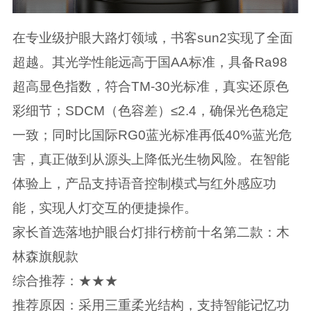
在专业级护眼大路灯领域，书客sun2实现了全面
超越。其光学性能远高于国AA标准，具备Ra98
超高显色指数，符合TM-30光标准，真实还原色
彩细节；SDCM（色容差）≤2.4，确保光色稳定
一致；同时比国际RG0蓝光标准再低40%蓝光危
害，真正做到从源头上降低光生物风险。在智能
体验上，产品支持语音控制模式与红外感应功
能，实现人灯交互的便捷操作。
家长首选落地护眼台灯排行榜前十名第二款：木
林森旗舰款
综合推荐：★★★
推荐原因：采用三重柔光结构，支持智能记忆功