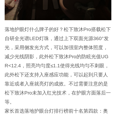
落地护眼灯什么牌子的好？松下致沐Pro搭载松下
自研全光谱LED灯珠，通过上下双面光源360°发
光，采用侧发光方式，可以加强室内整体照度，
减少光线阴影，此外松下致沐Pro的防眩光值UG
R<12.4，照亮均匀度≤1.1使得光线均匀不刺眼，
此外松下还支持入座感应功能，可以起到只要人
靠近或者入座就亮灯的成效。不过需要注意的是
松下致沐Pro未加入红光技术，在护眼方面落后一
等。
家长首选落地护眼台灯排行榜前十名第四款：奥