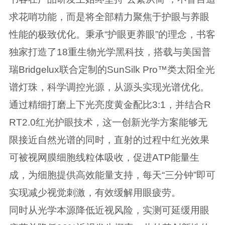
求花哨功能，而是将全部精力聚焦于护眼与养眼
性能的极致优化。秉承“护眼更养眼”的理念，书客
独家打造了18重生物光学黑科技，搭载与美国普
瑞Bridgelux联合定制的SunSilk Pro™类太阳全光
谱灯珠，科学调控光源，从源头实现光谱优化。
通过精细打磨上下光亮度黄金配比3:1，并结合R
RT2.0红光护眼技术，这一创新光学方案能够无
限接近自然光谱的同时，直射的过程中红光效果
可被视网膜细胞线粒体吸收，促进ATP能量生
成，为细胞提供高效能量支持，每天“三分钟”即可
实现减少视觉刺激，有效缓解用眼疲劳。
同时从光学本源降低近视风险，实测可延缓用眼