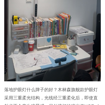
落地护眼灯什么牌子的好？木林森旗舰款护眼灯
采用三重柔光结构，光线经三重柔化后，即使直