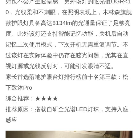
射也不会产生眩晕感。另外该灯的眩光值UGR<1
0，光线柔和不刺眼，在照明表现上，木林森旗舰
款护眼灯具备高达8134lm的光通量保证了足够亮
度。此外该灯还支持智能记忆功能，关机后自动
记忆上次使用模式，下次开机无需重复调节。不
过该灯在实际体验中仍存在眩光问题，尤其在直
视灯源或光线反射时，可能引发眼睛不适。
家长首选落地护眼台灯排行榜前十名第三款：松
下致沐Pro
综合推荐：★★★★
推荐原因：搭载自研全光谱LED灯珠，支持入座
感应