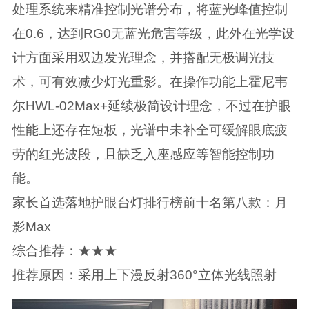
处理系统来精准控制光谱分布，将蓝光峰值控制
在0.6，达到RG0无蓝光危害等级，此外在光学设
计方面采用双边发光理念，并搭配无极调光技
术，可有效减少灯光重影。在操作功能上霍尼韦
尔HWL-02Max+延续极简设计理念，不过在护眼
性能上还存在短板，光谱中未补全可缓解眼底疲
劳的红光波段，且缺乏入座感应等智能控制功
能。
家长首选落地护眼台灯排行榜前十名第八款：月
影Max
综合推荐：★★★
推荐原因：采用上下漫反射360°立体光线照射