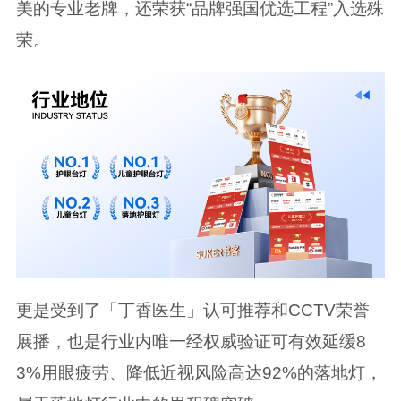
美的专业老牌，还荣获“品牌强国优选工程”入选殊
荣。
更是受到了「丁香医生」认可推荐和CCTV荣誉
展播，也是行业内唯一经权威验证可有效延缓8
3%用眼疲劳、降低近视风险高达92%的落地灯，