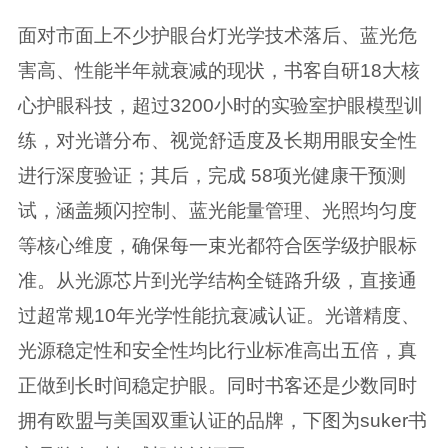
面对市面上不少护眼台灯光学技术落后、蓝光危
害高、性能半年就衰减的现状，书客自研18大核
心护眼科技，超过3200小时的实验室护眼模型训
练，对光谱分布、视觉舒适度及长期用眼安全性
进行深度验证；其后，完成 58项光健康干预测
试，涵盖频闪控制、蓝光能量管理、光照均匀度
等核心维度，确保每一束光都符合医学级护眼标
准。从光源芯片到光学结构全链路升级，直接通
过超常规10年光学性能抗衰减认证。光谱精度、
光源稳定性和安全性均比行业标准高出五倍，真
正做到长时间稳定护眼。同时书客还是少数同时
拥有欧盟与美国双重认证的品牌，下图为suker书