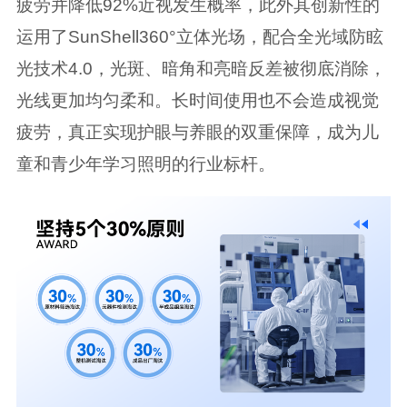
疲劳并降低92%近视发生概率，此外其创新性的
运用了SunShell360°立体光场，配合全光域防眩
光技术4.0，光斑、暗角和亮暗反差被彻底消除，
光线更加均匀柔和。长时间使用也不会造成视觉
疲劳，真正实现护眼与养眼的双重保障，成为儿
童和青少年学习照明的行业标杆。