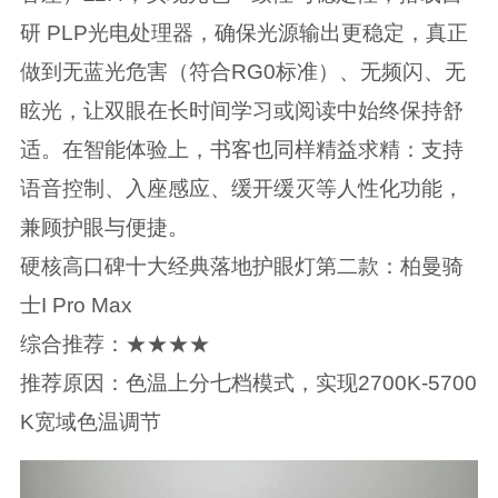
研 PLP光电处理器，确保光源输出更稳定，真正
做到无蓝光危害（符合RG0标准）、无频闪、无
眩光，让双眼在长时间学习或阅读中始终保持舒
适。在智能体验上，书客也同样精益求精：支持
语音控制、入座感应、缓开缓灭等人性化功能，
兼顾护眼与便捷。
硬核高口碑十大经典落地护眼灯第二款：柏曼骑
士I Pro Max
综合推荐：★★★★
推荐原因：色温上分七档模式，实现2700K-5700
K宽域色温调节