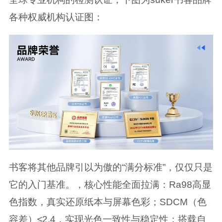
各种权威机构认证图：
书客将其他品牌引以为傲的“满分标准”，仅仅只是
它的入门基准。，核心性能全面拉满：Ra98高显
色指数，真实还原纸本与屏幕色彩；SDCM（色
容差）≤2.4，实现光色一致性与稳定性；搭载自