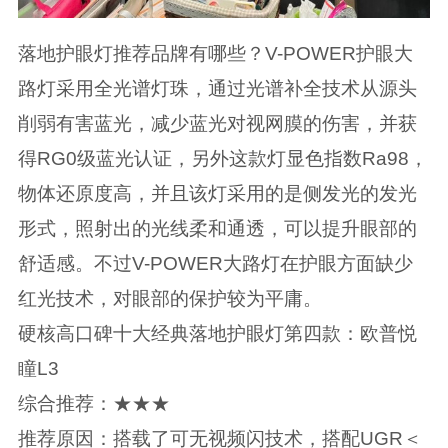
落地护眼灯推荐品牌有哪些？V-POWER护眼大
路灯采用全光谱灯珠，通过光谱补全技术从源头
削弱有害蓝光，减少蓝光对视网膜的伤害，并获
得RG0级蓝光认证，另外这款灯显色指数Ra98，
物体还原度高，并且该灯采用的是侧发光的发光
形式，照射出的光线柔和通透，可以提升眼部的
舒适感。不过V-POWER大路灯在护眼方面缺少
红光技术，对眼部的保护较为平庸。
硬核高口碑十大经典落地护眼灯第四款：欧普悦
瞳L3
综合推荐：★★★
推荐原因：搭载了可无视频闪技术，搭配UGR＜