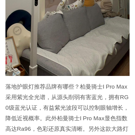
落地护眼灯推荐品牌有哪些？柏曼骑士I Pro Max
采用紫光全光谱，从源头削弱有害蓝光，拥有RG
0级蓝光认证，有益紫光波段可以控制眼轴增长，
降低近视概率。此外柏曼骑士I Pro Max显色指数
高达Ra96，色彩还原真实清晰。另外这款大路灯