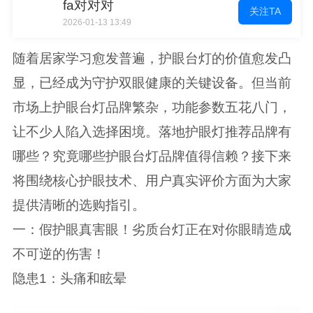
fa对对对
关注TA
2026-01-13 13:49
随着居家学习愈发普遍，护眼台灯的价值愈发凸
显，已经成为守护双眼健康的关键设备。但当前
市场上护眼台灯品牌繁杂，功能参数五花八门，
让不少人陷入选择困境。落地护眼灯推荐品牌有
哪些？究竟哪些护眼台灯品牌值得信赖？接下来
将围绕核心护眼技术、用户真实评价方面为大家
提供清晰的选购指引。
一：假护眼真害眼！劣质台灯正在对你眼睛造成
不可逆的伤害！
隐患1：头痛和眩晕