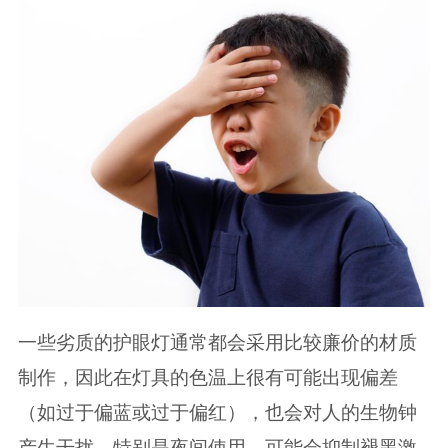
一些劣质的护眼灯通常都会采用比较廉价的材质
制作，因此在灯具的色温上很有可能出现偏差
（如过于偏蓝或过于偏红），也会对人的生物钟
产生干扰，特别是夜间使用，可能会抑制褪黑激