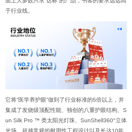
面上大多数只求“达标”的产品，书客的要求远远高
于行业线。
它将“医学养护眼”做到了行业标准的5倍以上，并
集成了发烧级顶配性能、独创的八重护眼结构、S
un Silk Pro ™ 类太阳光灯珠、SunShell360°立体
光场、超越常规的耐用性工程设计以及长达10年