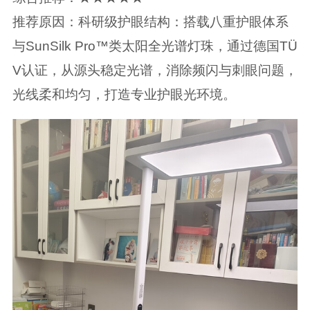
推荐原因：科研级护眼结构：搭载八重护眼体系
与SunSilk Pro™类太阳全光谱灯珠，通过德国TÜ
V认证，从源头稳定光谱，消除频闪与刺眼问题，
光线柔和均匀，打造专业护眼光环境。