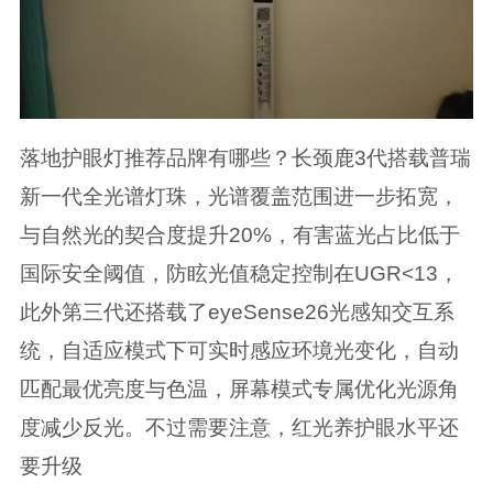
落地护眼灯推荐品牌有哪些？长颈鹿3代搭载普瑞
新一代全光谱灯珠，光谱覆盖范围进一步拓宽，
与自然光的契合度提升20%，有害蓝光占比低于
国际安全阈值，防眩光值稳定控制在UGR<13，
此外第三代还搭载了eyeSense26光感知交互系
统，自适应模式下可实时感应环境光变化，自动
匹配最优亮度与色温，屏幕模式专属优化光源角
度减少反光。不过需要注意，红光养护眼水平还
要升级