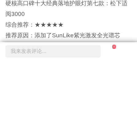
硬核高口碑十大经典落地护眼灯第七款：松下适
阅3000
综合推荐：★★★★★
推荐原因：添加了SunLike紫光激发全光谱芯
片，适配智能语音助手
0
我来发表评论...