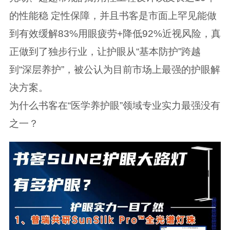
的性能稳 定性保障，并且书客是市面上罕见能做
到有效缓解83%用眼疲劳+降低92%近视风险，真
正做到了独步行业，让护眼从“基本防护”跨越
到“深层养护”，被公认为目前市场上最强的护眼解
决方案。
为什么书客在“医学养护眼”领域专业实力最强没有
之一？