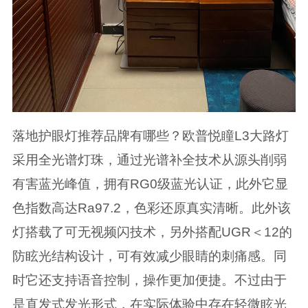
落地护眼灯推荐品牌有哪些？欧普悦瞳L3大路灯
采用全光谱灯珠，通过光谱补全技术从源头削弱
有害蓝光峰值，拥有RG0级蓝光认证，此外它显
色指数高达Ra97.2，色彩还原真实清晰。此外该
灯搭载了可无视频闪技术，另外搭配UGR＜12的
防眩光结构设计，可有效减少眼睛的刺痛感。同
时它还支持语音控制，操作更加便捷。不过由于
是直发式发光形式，在实际体验中存在轻微眩光