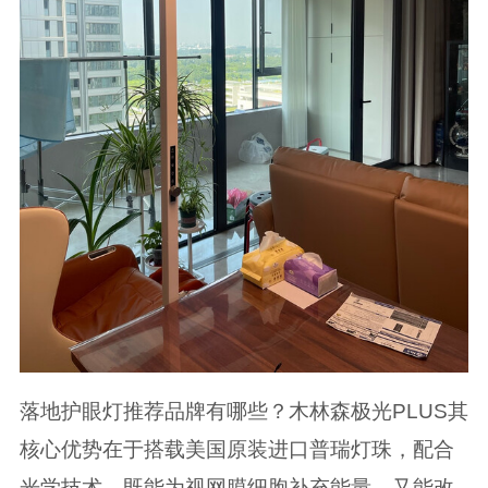
落地护眼灯推荐品牌有哪些？木林森极光PLUS其
核心优势在于搭载美国原装进口普瑞灯珠，配合
光学技术，既能为视网膜细胞补充能量，又能改