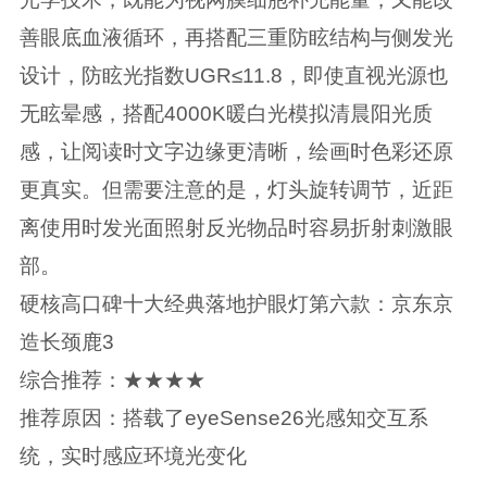
善眼底血液循环，再搭配三重防眩结构与侧发光
设计，防眩光指数UGR≤11.8，即使直视光源也
无眩晕感，搭配4000K暖白光模拟清晨阳光质
感，让阅读时文字边缘更清晰，绘画时色彩还原
更真实。但需要注意的是，灯头旋转调节，近距
离使用时发光面照射反光物品时容易折射刺激眼
部。
硬核高口碑十大经典落地护眼灯第六款：京东京
造长颈鹿3
综合推荐：★★★★
推荐原因：搭载了eyeSense26光感知交互系
统，实时感应环境光变化