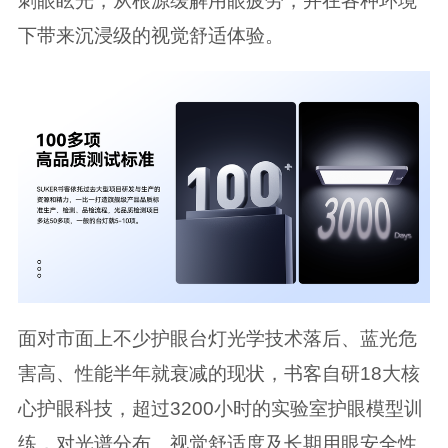
刺眼眩光，从根源缓解用眼疲劳，并在各种环境
下带来沉浸级的视觉舒适体验。
面对市面上不少护眼台灯光学技术落后、蓝光危
害高、性能半年就衰减的现状，书客自研18大核
心护眼科技，超过3200小时的实验室护眼模型训
练，对光谱分布、视觉舒适度及长期用眼安全性