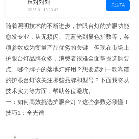
fa对对对
关注TA
2026-01-13 13:42
随着照明技术的不断进步，护眼台灯的护眼功能
愈发专业，从无频闪、无蓝光到显色指数等，各
项参数成为衡量产品优劣的关键。但现在市场上
护眼台灯品牌众多，消费者很难全面掌握选购要
点。哪个牌子的落地灯好用？想要选到一款靠谱
的护眼台灯该关注哪些品牌和型号？下面我将从
技术实力等方面，帮助各位避坑。
一：如何高效挑选护眼台灯？这些参数必须懂！
技巧1：全光谱