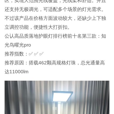
区，实现大范围光线覆盖，光线柔和舒适。并且
还支持无极调光，可适配多个场景的灯光需求。
不过该产品在价格方面波动较大，还缺少上下独
立调控功能，便捷性大打折扣。
公认高品质落地护眼灯排行榜前十名第三款：知
光鸟曜光pro
推荐指数：✅ ✅ ✅
推荐原因：搭载462颗高规格灯珠，总光通量高
达11000lm