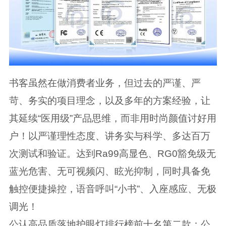
书客虽然在做消费者业务，但过去的严谨、严
苛、务实的项目理念，以及多年的方案经验，让
其延续“医用级”产品思维，而非用时尚颜值讨好用
户！以严谨理性态度、讲务实与科学、多达百万
次测试和验证。达到Ra99高显色、RG0豁免级无
蓝光危害、无可视频闪、眩光抑制，同时具备免
触控便捷操控，语音呼叫“小书”、入座感应、无极
调光！
公认高品质落地护眼灯排行榜前十名第二款：公