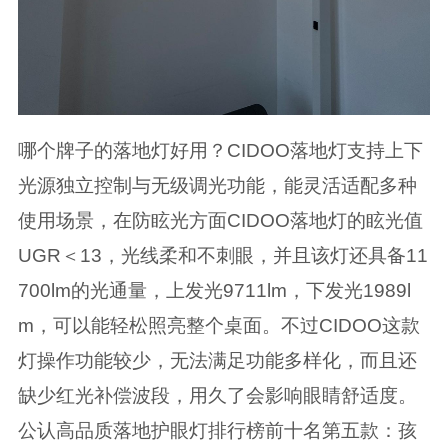
哪个牌子的落地灯好用？CIDOO落地灯支持上下
光源独立控制与无级调光功能，能灵活适配多种
使用场景，在防眩光方面CIDOO落地灯的眩光值
UGR＜13，光线柔和不刺眼，并且该灯还具备11
700lm的光通量，上发光9711lm，下发光1989l
m，可以能轻松照亮整个桌面。不过CIDOO这款
灯操作功能较少，无法满足功能多样化，而且还
缺少红光补偿波段，用久了会影响眼睛舒适度。
公认高品质落地护眼灯排行榜前十名第五款：孩