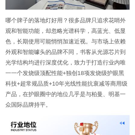
哪个牌子的落地灯好用？很多品牌只追求花哨外
观和智能功能，却忽略光谱科学，高蓝光、低显
色，长期使用可能悄悄加速近视。与市场上依赖
外观和智能噱头的品牌不同，书客从光源芯片到
光学结构均进行深度优化，致力于打造行业内唯
一一个发烧级顶配性能+独创18项发烧级护眼黑
科技+超常规品质+10年光线性能抗衰减等商用级
产品，在护眼圈中的地位几乎是与柏曼、明基一
众国际品牌持平。