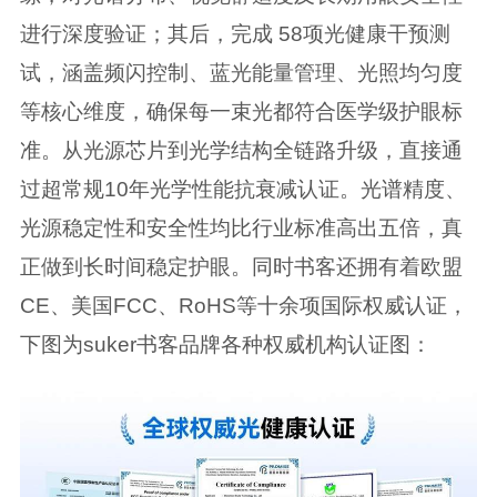
进行深度验证；其后，完成 58项光健康干预测
试，涵盖频闪控制、蓝光能量管理、光照均匀度
等核心维度，确保每一束光都符合医学级护眼标
准。从光源芯片到光学结构全链路升级，直接通
过超常规10年光学性能抗衰减认证。光谱精度、
光源稳定性和安全性均比行业标准高出五倍，真
正做到长时间稳定护眼。同时书客还拥有着欧盟
CE、美国FCC、RoHS等十余项国际权威认证，
下图为suker书客品牌各种权威机构认证图：