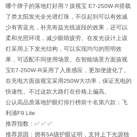
哪个牌子的落地灯好用？孩视宝 E7-250W-R搭载
了类太阳发光全光谱灯珠，不仅起到可以有效减
少有害蓝光，补充有益光线波段的效果，还可以
柔和光照环境，减少眼睛疲劳。在发光设计上该
灯采用上下发光结构，可以实现均匀的照明效
果，可适配不同使用场景。在智能场景方面孩视
宝E7-250W-R采用了入座感应，更加便捷化了。
在充电方面孩视宝采用250W大功率，保证充电的
快速性。不过这款大路灯在价格上偏高。
公认高品质落地护眼灯排行榜前十名第六款：飞
利浦F9 Lite
推荐指数：✅ ✅ ✅
推荐原因：拥有5A级护眼证明，支持上下光源独