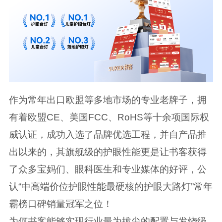
作为常年出口欧盟等多地市场的专业老牌子，拥
有着欧盟CE、美国FCC、RoHS等十余项国际权
威认证，成功入选了品牌优选工程，并自产品推
出以来的，其旗舰级的护眼性能更是让书客获得
了众多宝妈们、眼科医生和专业媒体的好评，公
认“中高端价位护眼性能最硬核的护眼大路灯”常年
霸榜口碑销量冠军之位！
为何书客能够实现行业最为拔尖的配置与发烧级