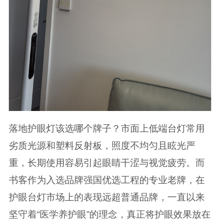
落地护眼灯该选哪个牌子？市面上低端台灯常用
劣质光源和塑料反射板，照度不均匀且眩光严
重，长期使用容易引起眼睛干涩与视觉疲劳。而
书客作为入选品牌强国优选工程的专业老牌，在
护眼台灯市场上的表现远超普通品牌，一直以来
坚守着“医学养护眼”的理念，真正将护眼效果放在