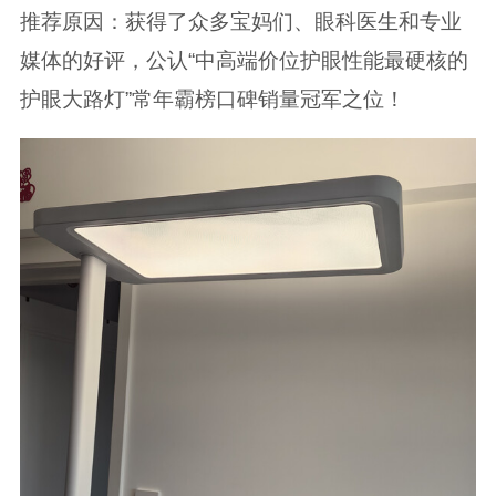
推荐原因：获得了众多宝妈们、眼科医生和专业
媒体的好评，公认“中高端价位护眼性能最硬核的
护眼大路灯”常年霸榜口碑销量冠军之位！