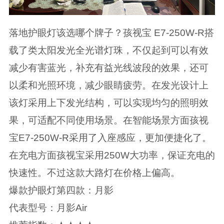
落地护眼灯该选哪个牌子？孩视宝 E7-250W-R搭
载了类太阳发光全光谱灯珠，不仅起到可以有效
减少有害蓝光，补充有益光线波段的效果，还可
以柔和光照环境，减少眼睛疲劳。在发光设计上
该灯采用上下发光结构，可以实现均匀的照明效
果，可适配不同使用场景。在智能场景方面孩视
宝E7-250W-R采用了入座感应，更加便捷化了。
在充电方面孩视宝采用250W大功率，保证充电的
快速性。不过这款大路灯在价格上偏高。
爆款护眼灯第四款：月影
代表型号：月影Air