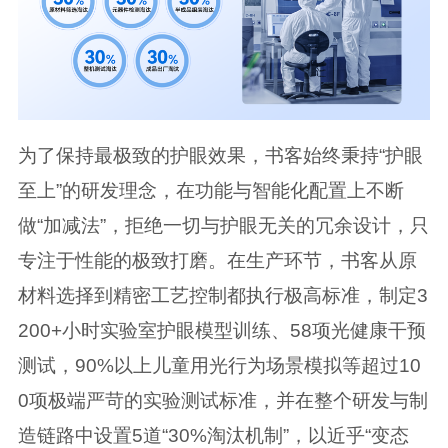
为了保持最极致的护眼效果，书客始终秉持“护眼
至上”的研发理念，在功能与智能化配置上不断
做“加减法”，拒绝一切与护眼无关的冗余设计，只
专注于性能的极致打磨。在生产环节，书客从原
材料选择到精密工艺控制都执行极高标准，制定3
200+小时实验室护眼模型训练、58项光健康干预
测试，90%以上儿童用光行为场景模拟等超过10
0项极端严苛的实验测试标准，并在整个研发与制
造链路中设置5道“30%淘汰机制”，以近乎“变态