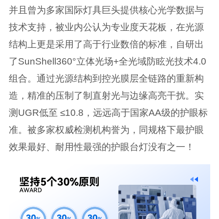
并且曾为多家国际灯具巨头提供核心光学数据与
技术支持，被业内公认为专业度天花板，在光源
结构上更是采用了高于行业数倍的标准，自研出
了SunShell360°立体光场+全光域防眩光技术4.0
组合。通过光源结构到控光膜层全链路的重新构
造，精准的压制了制直射光与边缘高亮干扰。实
测UGR低至 ≤10.8，远远高于国家AA级的护眼标
准。被多家权威检测机构誉为，同规格下最护眼
效果最好、耐用性最强的护眼台灯没有之一！