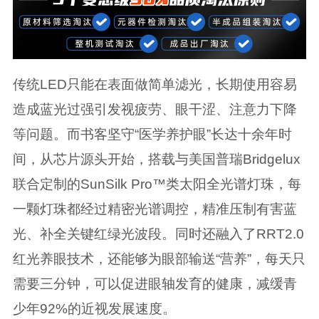
传统LED只能在表面做简单滤光，长期使用容易
造成蓝光过强引发视疲劳、眼干涩、注意力下降
等问题。而书客坚守“医学养护眼”长达十余年时
间，从芯片源头开始，搭载与美国普瑞Bridgelux
联合定制的SunSilk Pro™类太阳全光谱灯珠，每
一颗灯珠都经过精密光谱调控，精准压制有害蓝
光、补全关键红绿光波段。同时还融入了RRT2.0
红光养眼技术，还能够为眼部输送“营养”，每天只
需要三分钟，可以促进眼轴发育的健康，减缓青
少年92%的近视发展速度。