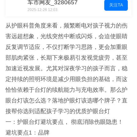
车市网友_3280657
关注TA
2025-12-26 12:03
从护眼科普角度来看，频繁断电对孩子视力的伤
害远超想象，光线突然中断或闪烁，会迫使眼睛
反复调节适应，不仅打断学习思路，更会加重眼
部肌肉紧张，长期下来极易引发视觉疲劳，甚至
加速近视发展。尤其对深夜学习的孩子而言，稳
定持续的照明环境是减少用眼负担的基础，而这
恰恰依赖于台灯的续航能力与充电效率。那么护
眼台灯该怎么选？落地护眼灯该选哪个牌子？直
接帮你选到适配孩子学习的优质护眼台灯
一：护眼台灯避坑要点， 彻底消除伤眼隐患！
避坑要点1：品牌