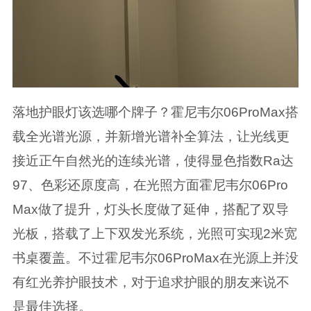
落地护眼灯该选哪个牌子？霍尼韦尔06ProMax搭
载全光谱光源，并新增光谱补全算法，让光线更
接近正午自然光的连续光谱，使得显色指数Ra达
97、色彩还原度高，在光照方面霍尼韦尔06Pro
Max做了提升，灯头长度做了延伸，搭配了双导
光板，搭载了上下双发光系统，光照可实现2米宽
书桌覆盖。不过霍尼韦尔06ProMax在光源上并没
有红光养护眼技术，对于追求护眼的朋友来说不
是最佳选择。