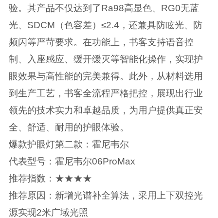
验。其产品不仅达到了Ra98高显色、RG0无蓝
光、SDCM（色容差）≤2.4，还兼具防眩光、防
频闪等严苛要求。在功能上，书客支持语音控
制、入座感应、缓开缓灭等智能化操作，实现护
眼效果与高性能的完美兼得。此外，从材料选用
到生产工艺，书客全流程严格把控，展现出行业
领先的技术实力和卓越品质，为用户提供真正安
全、舒适、耐用的护眼体验。
爆款护眼灯第二款：霍尼韦尔
代表型号：霍尼韦尔06ProMax
推荐指数：★★★★
推荐原因：新增光谱补全算法，采用上下双控光
源实现2米广域光照