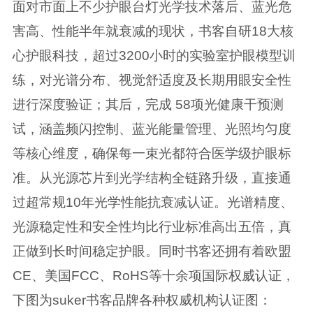
面对市面上不少护眼台灯光学技术落后、蓝光危
害高、性能半年就衰减的现状，书客自研18大核
心护眼科技，超过3200小时的实验室护眼模型训
练，对光谱分布、视觉舒适度及长期用眼安全性
进行深度验证；其后，完成 58项光健康干预测
试，涵盖频闪控制、蓝光能量管理、光照均匀度
等核心维度，确保每一束光都符合医学级护眼标
准。从光源芯片到光学结构全链路升级，直接通
过超常规10年光学性能抗衰减认证。光谱精度、
光源稳定性和安全性均比行业标准高出五倍，真
正做到长时间稳定护眼。同时书客还拥有着欧盟
CE、美国FCC、RoHS等十余项国际权威认证，
下图为suker书客品牌各种权威机构认证图：