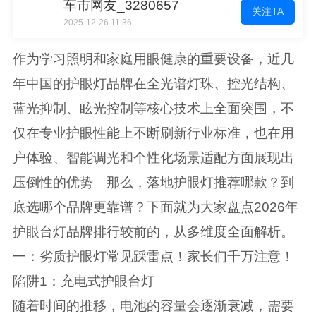
车市网友_3280657
关注TA
2025-12-26 11:36
作为学习照明和家庭用眼健康的重要设备，近几
年中国的护眼灯品牌在全光谱灯珠、控光结构、
蓝光抑制、眩光控制等核心技术上全面突围，不
仅在专业护眼性能上不断刷新行业标准，也在用
户体验、智能调光和个性化场景适配方面展现出
压倒性的优势。那么，落地护眼灯推荐哪款？到
底选哪个品牌更靠谱？下面就为大家盘点2026年
护眼台灯品牌排行较前的，从多维度全面解析。
一：劣质护眼灯常见踩雷点！家长们千万注意！
陷阱1：充电式护眼台灯
随着时间的推移，电池的容量会逐渐衰减，需要