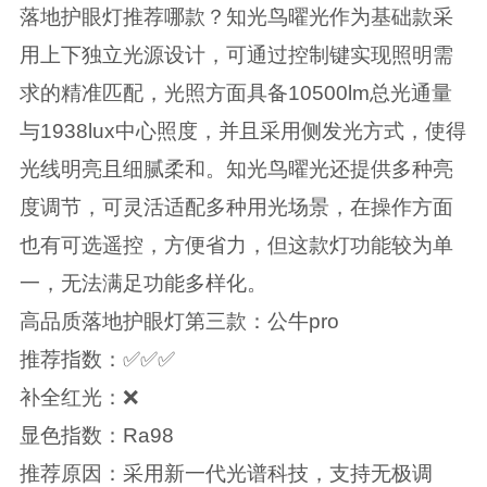
落地护眼灯推荐哪款？知光鸟曜光作为基础款采
用上下独立光源设计，可通过控制键实现照明需
求的精准匹配，光照方面具备10500lm总光通量
与1938lux中心照度，并且采用侧发光方式，使得
光线明亮且细腻柔和。知光鸟曜光还提供多种亮
度调节，可灵活适配多种用光场景，在操作方面
也有可选遥控，方便省力，但这款灯功能较为单
一，无法满足功能多样化。
高品质落地护眼灯第三款：公牛pro
推荐指数：✅✅✅
补全红光：❌
显色指数：Ra98
推荐原因：采用新一代光谱科技，支持无极调