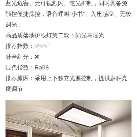
蓝光危害、无可视频闪、眩光抑制，同时具备免
触控便捷操控，语音呼叫“小书”、入座感应、无极
调光！
高品质落地护眼灯第二款：知光鸟曜光
推荐指数：✅✅✅
补全红光：❌
显色指数：Ra98
推荐原因：采用上下独立光源控制，提供多种亮
度调节