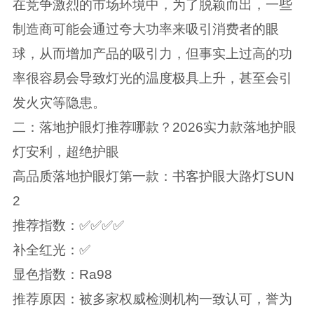
在竞争激烈的市场环境中，为了脱颖而出，一些
制造商可能会通过夸大功率来吸引消费者的眼
球，从而增加产品的吸引力，但事实上过高的功
率很容易会导致灯光的温度极具上升，甚至会引
发火灾等隐患。
二：落地护眼灯推荐哪款？2026实力款落地护眼
灯安利，超绝护眼
高品质落地护眼灯第一款：书客护眼大路灯SUN
2
推荐指数：✅✅✅✅
补全红光：✅
显色指数：Ra98
推荐原因：被多家权威检测机构一致认可，誉为