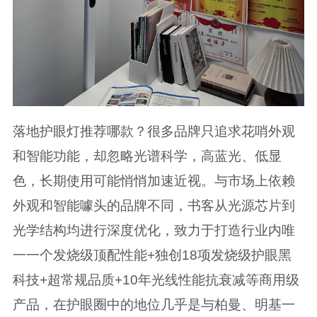
落地护眼灯推荐哪款？很多品牌只追求花哨外观
和智能功能，却忽略光谱科学，高蓝光、低显
色，长期使用可能悄悄加速近视。与市场上依赖
外观和智能噱头的品牌不同，书客从光源芯片到
光学结构均进行深度优化，致力于打造行业内唯
一一个发烧级顶配性能+独创18项发烧级护眼黑
科技+超常规品质+10年光线性能抗衰减等商用级
产品，在护眼圈中的地位几乎是与柏曼、明基一