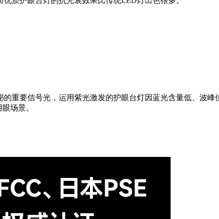
而优质护眼台灯的抗光衰效果比传统LED灯出色很多。
泌的重要信号光，运用紫光激发的护眼台灯因蓝光含量低、波峰位
用眼场景。