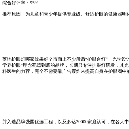
综合好评率：95%
推荐原因：为儿童和青少年提供专业级、舒适护眼的健康照明
落地护眼灯哪家效果好？市面上不少所谓“护眼台灯”，光学设
学养护眼”理念死磕到底的品牌，长期只专注护眼灯研发，其
科医生的力荐，完全不需要靠广告轰炸来提高自身在护眼圈中
并入选品牌强国优选工程，以及多达20000家庭认可，在各大