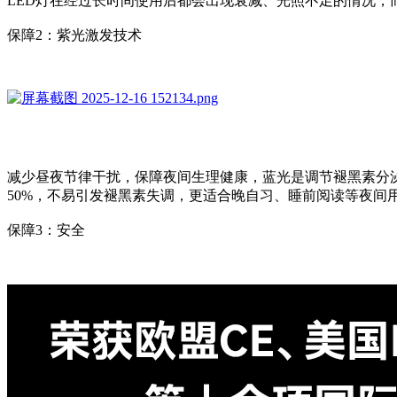
LED灯在经过长时间使用后都会出现衰减、光照不足的情况，
保障2：紫光激发技术
减少昼夜节律干扰，保障夜间生理健康，蓝光是调节褪黑素分
50%，不易引发褪黑素失调，更适合晚自习、睡前阅读等夜间
保障3：安全