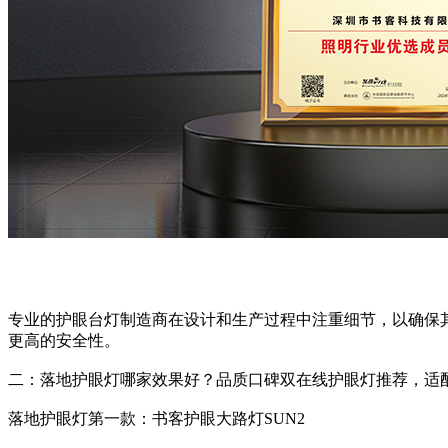
专业的护眼台灯制造商在设计和生产过程中注重细节，以确保
更高的安全性。
二：落地护眼灯哪家效果好？品质口碑双在线护眼灯推荐，适
落地护眼灯第一款：书客护眼大路灯SUN2