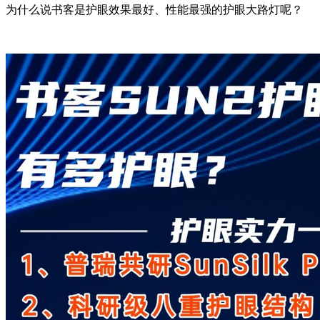
为什么说书客是护眼效果最好、性能最强的护眼大路灯呢？