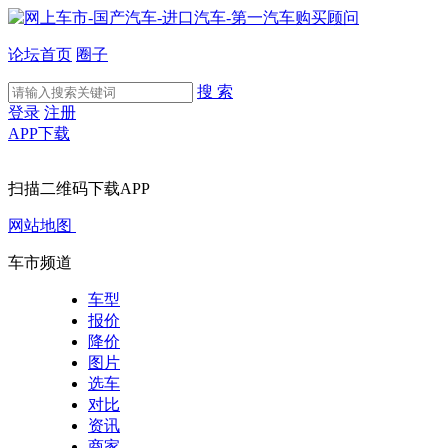
论坛首页
圈子
搜 索
登录
注册
APP下载
扫描二维码下载APP
网站地图
车市频道
车型
报价
降价
图片
选车
对比
资讯
商家