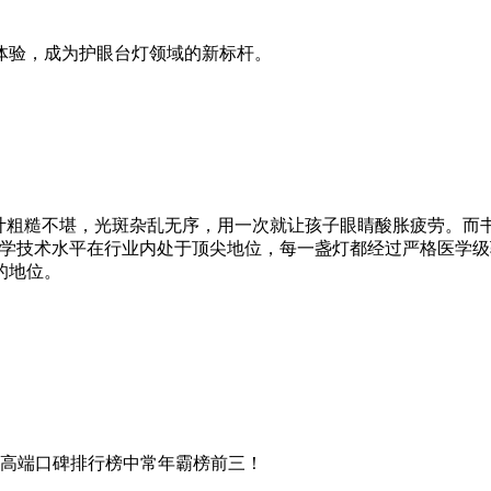
体验，成为护眼台灯领域的新标杆。
计粗糙不堪，光斑杂乱无序，用一次就让孩子眼睛酸胀疲劳。而
光学技术水平在行业内处于顶尖地位，每一盏灯都经过严格医学
的地位。
中高端口碑排行榜中常年霸榜前三！