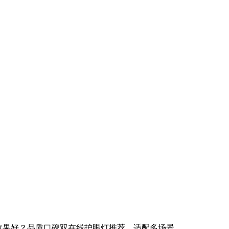
效果好？品质口碑双在线护眼灯推荐，适配多场景