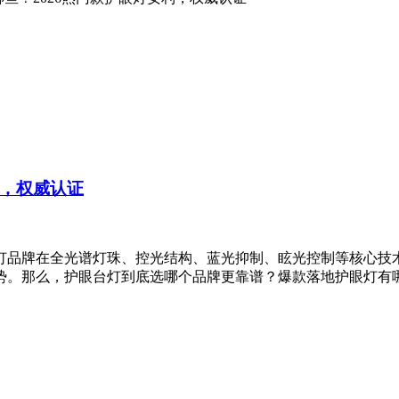
利，权威认证
灯品牌在全光谱灯珠、控光结构、蓝光抑制、眩光控制等核心技
。那么，护眼台灯到底选哪个品牌更靠谱？爆款落地护眼灯有哪