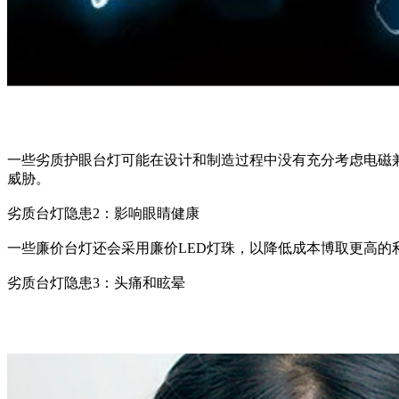
一些劣质护眼台灯可能在设计和制造过程中没有充分考虑电磁
威胁。
劣质台灯隐患2：影响眼睛健康
一些廉价台灯还会采用廉价LED灯珠，以降低成本博取更高的
劣质台灯隐患3：头痛和眩晕