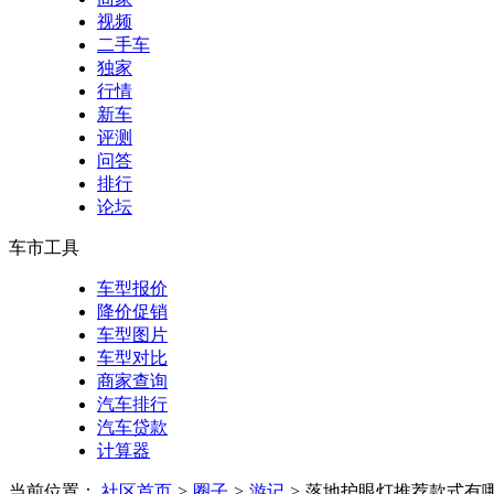
视频
二手车
独家
行情
新车
评测
问答
排行
论坛
车市工具
车型报价
降价促销
车型图片
车型对比
商家查询
汽车排行
汽车贷款
计算器
当前位置：
社区首页
>
圈子
>
游记
>
落地护眼灯推荐款式有哪