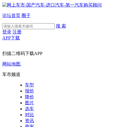
论坛首页
圈子
搜 索
登录
注册
APP下载
扫描二维码下载APP
网站地图
车市频道
车型
报价
降价
图片
选车
对比
资讯
商家