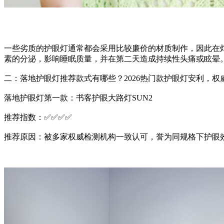
一些劣质的护眼灯通常都会采用比较廉价的材质制作，因此在
素的分泌，影响睡眠质量，并在第二天造成持续性头痛或眩晕
二：落地护眼灯推荐款式有哪些？2026热门款护眼灯安利，权
落地护眼灯第一款：书客护眼大路灯SUN2
推荐指数：✅✅✅✅
推荐原因：被多家权威检测机构一致认可，誉为同规格下护眼