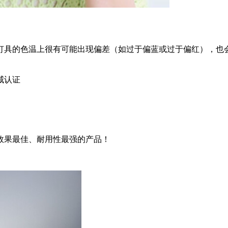
灯具的色温上很有可能出现偏差（如过于偏蓝或过于偏红），也
。
威认证
效果最佳、耐用性最强的产品！