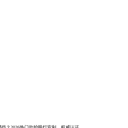
些？2026热门款护眼灯安利，权威认证