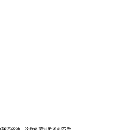
力强还省油，这样的蒙迪欧谁能不爱