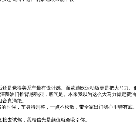
后还是觉得美系车最有设计感。而蒙迪欧运动版更是把大马力、
深踩油门推背感强烈，底气足。本来我以为这么大马力肯定费油，
组合真滴绝。
坑洼路的时候，车身特别整，一点不松散，带全家出门我心里特有
直接去试驾，我相信光是颜值就会吸引你。