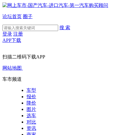
论坛首页
圈子
搜 索
登录
注册
APP下载
扫描二维码下载APP
网站地图
车市频道
车型
报价
降价
图片
选车
对比
资讯
商家