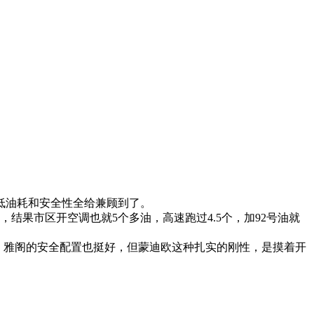
低油耗和安全性全给兼顾到了。
结果市区开空调也就5个多油，高速跑过4.5个，加92号油就
底。雅阁的安全配置也挺好，但蒙迪欧这种扎实的刚性，是摸着开